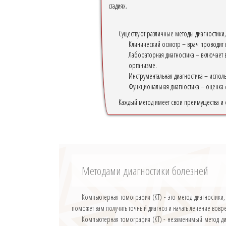
стадиях.
Существуют различные методы диагностики,
Клинический осмотр – врач проводит в
Лабораторная диагностика – включает 
организме.
Инструментальная диагностика – испол
Функциональная диагностика – оценка 
Каждый метод имеет свои преимущества и о
Методами диагностики болезней
Компьютерная томография (КТ) - это метод диагностик
поможет вам получить точный диагноз и начать лечение вовр
Компьютерная томография (КТ) - незаменимый метод диа