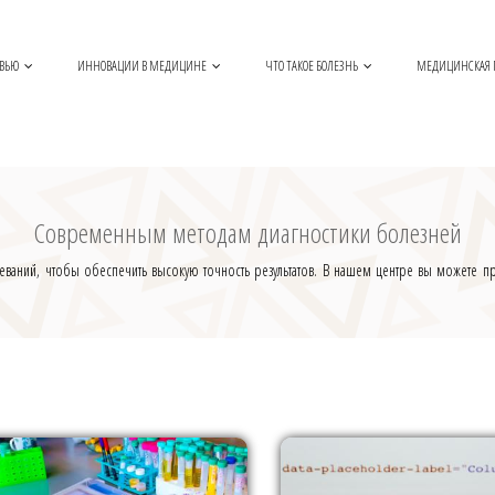
ОВЬЮ
ИННОВАЦИИ В МЕДИЦИНЕ
ЧТО ТАКОЕ БОЛЕЗНЬ
МЕДИЦИНСКАЯ
Современным методам диагностики болезней
еваний, чтобы обеспечить высокую точность результатов. В нашем центре вы можете 