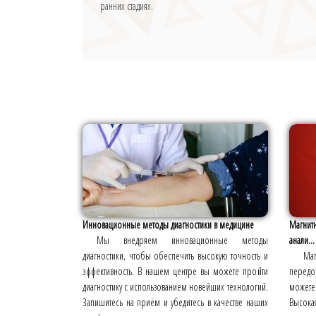
ранних стадиях.
Инновационные методы диагностики в медицине
Магнитн
Мы внедряем инновационные методы
анали...
диагностики, чтобы обеспечить высокую точность и
Ма
эффективность. В нашем центре вы можете пройти
передо
диагностику с использованием новейших технологий.
можете
Запишитесь на приём и убедитесь в качестве наших
Высокая