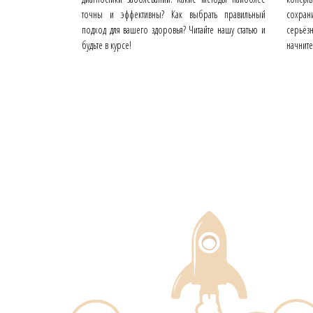
точны и эффективны? Как выбрать правильный
сохран
подход для вашего здоровья? Читайте нашу статью и
серьёз
будьте в курсе!
начните