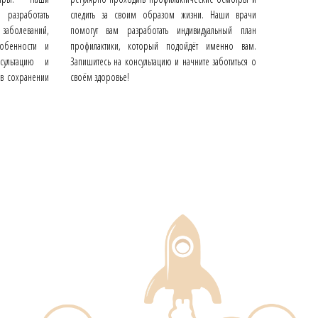
азработать
следить за своим образом жизни. Наши врачи
заболеваний,
помогут вам разработать индивидуальный план
обенности и
профилактики, который подойдёт именно вам.
сультацию и
Запишитесь на консультацию и начните заботиться о
в сохранении
своём здоровье!