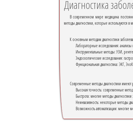
Диагностика забо
В современном мире медицина постоянно
методы диагностики, которые используются в 
К основным методам диагностики заболева
Лабораторные исследования: анализы к
Инструментальные методы: УЗИ, рентген
Эндоскопические исследования: гастро
Функциональная диагностика: ЭКГ, Эхо
Современные методы диагностики имеют р
Высокая точность: современные методы
Быстрота: многие методы диагностики 
Неинвазивность: некоторые методы диа
Возможность автоматизации: многие ме