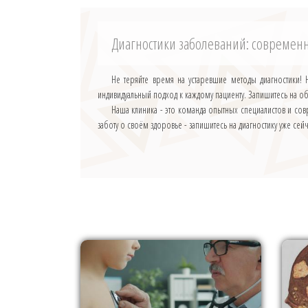
Диагностики заболеваний: совреме
Не теряйте время на устаревшие методы диагностики!
индивидуальный подход к каждому пациенту. Запишитесь на об
Наша клиника - это команда опытных специалистов и со
заботу о своём здоровье - запишитесь на диагностику уже сей