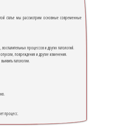
 этой статье мы рассмотрим основные современные
 воспалительных процессов и других патологий.
ь опухоли, повреждения и другие изменения.
 выявить патологии.
ию.
яет процесс.