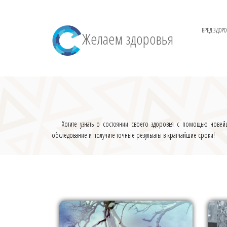
ВРЕД ЗДОР
Желаем здоровья
Хотите узнать о состоянии своего здоровья с помощью новей
обследование и получите точные результаты в кратчайшие сроки!