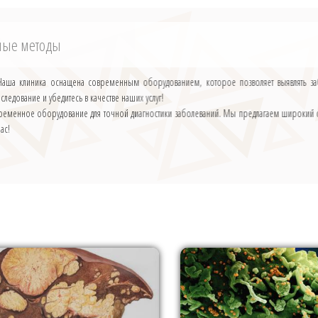
нные методы
 Наша клиника оснащена современным оборудованием, которое позволяет выявлять заб
следование и убедитесь в качестве наших услуг!
временное оборудование для точной диагностики заболеваний. Мы предлагаем широкий сп
час!