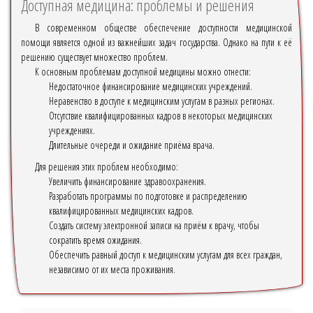
Доступная медицина: проблемы и решения
В современном обществе обеспечение доступности медицинской
помощи является одной из важнейших задач государства. Однако на пути к её
решению существует множество проблем.
К основным проблемам доступной медицины можно отнести:
Недостаточное финансирование медицинских учреждений.
Неравенство в доступе к медицинским услугам в разных регионах.
Отсутствие квалифицированных кадров в некоторых медицинских
учреждениях.
Длительные очереди и ожидание приёма врача.
Для решения этих проблем необходимо:
Увеличить финансирование здравоохранения.
Разработать программы по подготовке и распределению
квалифицированных медицинских кадров.
Создать систему электронной записи на приём к врачу, чтобы
сократить время ожидания.
Обеспечить равный доступ к медицинским услугам для всех граждан,
независимо от их места проживания.