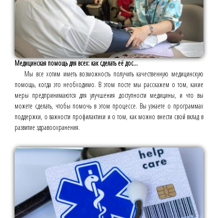
Медицинская помощь для всех: как сделать её дос...
Мы все хотим иметь возможность получить качественную медицинскую
помощь, когда это необходимо. В этом посте мы расскажем о том, какие
меры предпринимаются для улучшения доступности медицины, и что вы
можете сделать, чтобы помочь в этом процессе. Вы узнаете о программах
поддержки, о важности профилактики и о том, как можно внести свой вклад в
развитие здравоохранения.