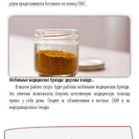
услуги предоставляются бесплатно по полису ОМС.
Мобильные медицинские бригады: здоровье в каждо...
В вашем районе скоро будет работать мобильная медицинская бригада.
Это отличная возможность получить качественную медицинскую помощь
прямо у себя дома. Следите за объявлениями в местных СМИ и на
информационных стендах.