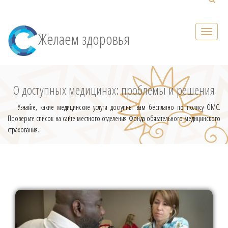
Желаем здоровья
О доступных медицинах: проблемы и решения
Узнайте, какие медицинские услуги доступны вам бесплатно по полису ОМС.
Проверьте список на сайте местного отделения Фонда обязательного медицинского
страхования.