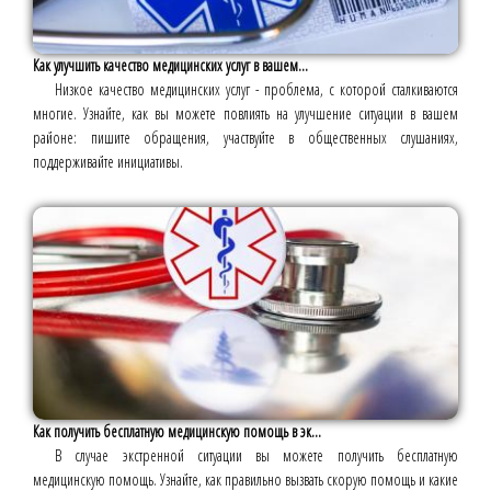
Как улучшить качество медицинских услуг в вашем...
Низкое качество медицинских услуг - проблема, с которой сталкиваются
многие. Узнайте, как вы можете повлиять на улучшение ситуации в вашем
районе: пишите обращения, участвуйте в общественных слушаниях,
поддерживайте инициативы.
Как получить бесплатную медицинскую помощь в эк...
В случае экстренной ситуации вы можете получить бесплатную
медицинскую помощь. Узнайте, как правильно вызвать скорую помощь и какие