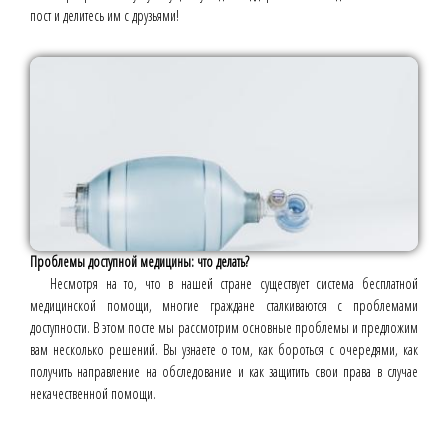
пост и делитесь им с друзьями!
Проблемы доступной медицины: что делать?
Несмотря на то, что в нашей стране существует система бесплатной
медицинской помощи, многие граждане сталкиваются с проблемами
доступности. В этом посте мы рассмотрим основные проблемы и предложим
вам несколько решений. Вы узнаете о том, как бороться с очередями, как
получить направление на обследование и как защитить свои права в случае
некачественной помощи.