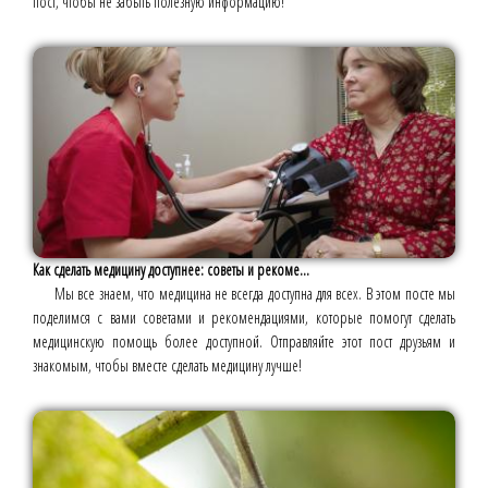
пост, чтобы не забыть полезную информацию!
Как сделать медицину доступнее: советы и рекоме...
Мы все знаем, что медицина не всегда доступна для всех. В этом посте мы
поделимся с вами советами и рекомендациями, которые помогут сделать
медицинскую помощь более доступной. Отправляйте этот пост друзьям и
знакомым, чтобы вместе сделать медицину лучше!