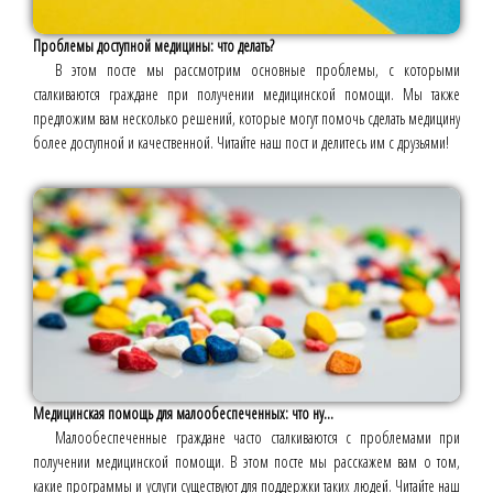
Проблемы доступной медицины: что делать?
В этом посте мы рассмотрим основные проблемы, с которыми
сталкиваются граждане при получении медицинской помощи. Мы также
предложим вам несколько решений, которые могут помочь сделать медицину
более доступной и качественной. Читайте наш пост и делитесь им с друзьями!
Медицинская помощь для малообеспеченных: что ну...
Малообеспеченные граждане часто сталкиваются с проблемами при
получении медицинской помощи. В этом посте мы расскажем вам о том,
какие программы и услуги существуют для поддержки таких людей. Читайте наш