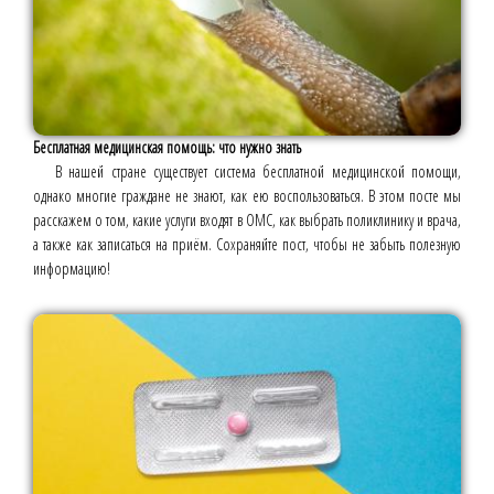
Бесплатная медицинская помощь: что нужно знать
В нашей стране существует система бесплатной медицинской помощи,
однако многие граждане не знают, как ею воспользоваться. В этом посте мы
расскажем о том, какие услуги входят в ОМС, как выбрать поликлинику и врача,
а также как записаться на приём. Сохраняйте пост, чтобы не забыть полезную
информацию!