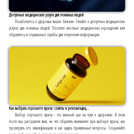
Доступные медицинские услуги для пожилых людей
Позаботьтесь о здоровье ваших близких. Узнайте о доступных медицинских
услугах для пожилых людей. Посетите местные медицинские учреждения или
обратитесь в социальные службы для получения информации.
Как выбрать хорошего врача: советы и рекомендац...
Выбор хорошего врача - это важный шаг на пути к здоровью. В этом
посте мы расскажем вам, на что обратить внимание при выборе врача, как
проверить его квалификацию и как задать правильные вопросы. Сохраняйте