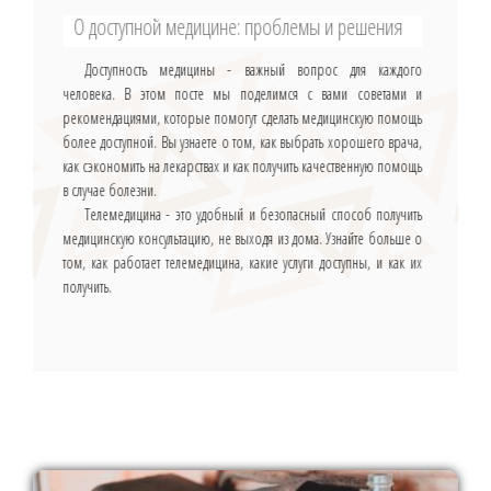
О доступной медицине: проблемы и решения
Доступность медицины - важный вопрос для каждого
человека. В этом посте мы поделимся с вами советами и
рекомендациями, которые помогут сделать медицинскую помощь
более доступной. Вы узнаете о том, как выбрать хорошего врача,
как сэкономить на лекарствах и как получить качественную помощь
в случае болезни.
Телемедицина - это удобный и безопасный способ получить
медицинскую консультацию, не выходя из дома. Узнайте больше о
том, как работает телемедицина, какие услуги доступны, и как их
получить.