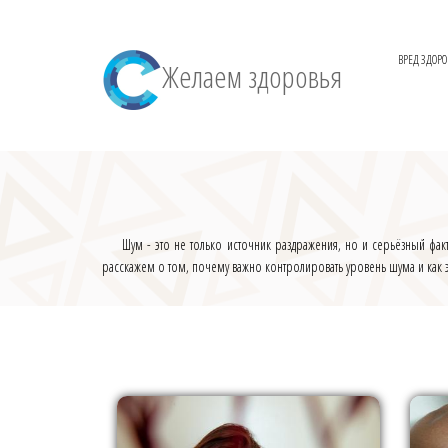
ВРЕД ЗДОР
Желаем здоровья
Шум - это не только источник раздражения, но и серьёзный фа
расскажем о том, почему важно контролировать уровень шума и как эт