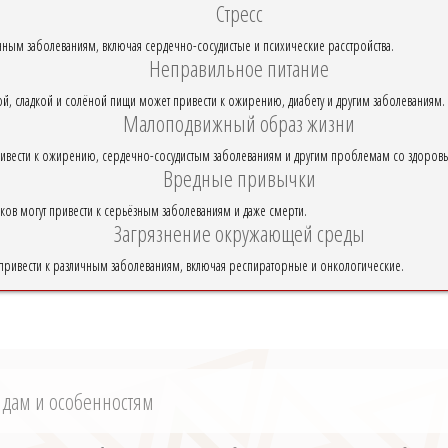
Стресс
чным заболеваниям, включая сердечно-сосудистые и психические расстройства.
Неправильное питание
, сладкой и солёной пищи может привести к ожирению, диабету и другим заболеваниям.
Малоподвижный образ жизни
привести к ожирению, сердечно-сосудистым заболеваниям и другим проблемам со здоров
Вредные привычки
ков могут привести к серьёзным заболеваниям и даже смерти.
Загрязнение окружающей среды
 привести к различным заболеваниям, включая респираторные и онкологические.
идам и особенностям