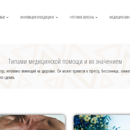
ОВЬЮ
ИННОВАЦИИ В МЕДИЦИНЕ
ЧТО ТАКОЕ БОЛЕЗНЬ
МЕДИЦИНСКАЯ
Типами медицинской помощи и их значением
ктор, негативно влияющий на здоровье. Он может привести к стрессу, бессоннице, сн
о сделать.