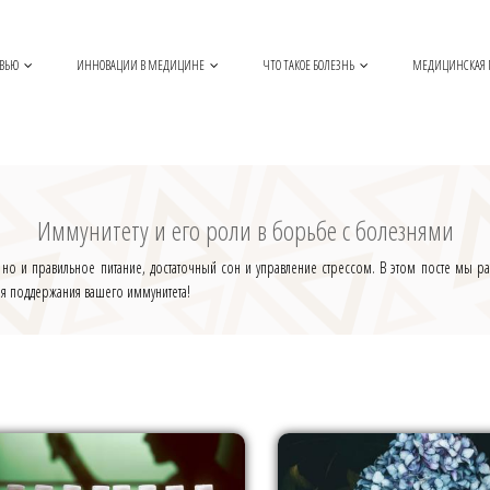
ОВЬЮ
ИННОВАЦИИ В МЕДИЦИНЕ
ЧТО ТАКОЕ БОЛЕЗНЬ
МЕДИЦИНСКАЯ
Иммунитету и его роли в борьбе с болезнями
но и правильное питание, достаточный сон и управление стрессом. В этом посте мы рас
для поддержания вашего иммунитета!