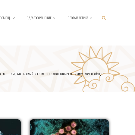
 ПОМОЩЬ
ЗДРАВООХРАНЕНИЕ
ПРОФИЛАКТИКА
смотрим, как каждый из этих аспектов влияет на иммунитет и общее