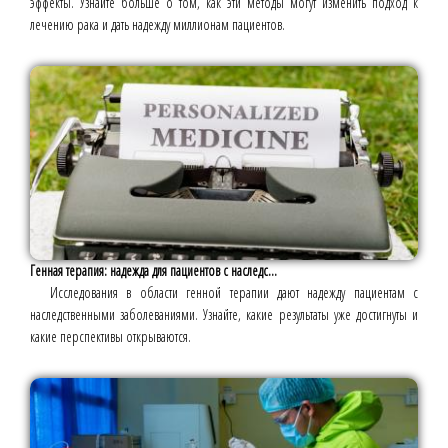
эффекты. Узнайте больше о том, как эти методы могут изменить подход к
лечению рака и дать надежду миллионам пациентов.
Генная терапия: надежда для пациентов с наследс...
Исследования в области генной терапии дают надежду пациентам с
наследственными заболеваниями. Узнайте, какие результаты уже достигнуты и
какие перспективы открываются.