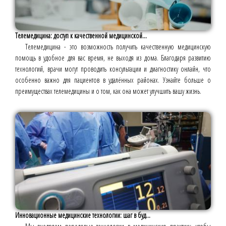
Телемедицина: доступ к качественной медицинской...
Телемедицина - это возможность получить качественную медицинскую
помощь в удобное для вас время, не выходя из дома. Благодаря развитию
технологий, врачи могут проводить консультации и диагностику онлайн, что
особенно важно для пациентов в удалённых районах. Узнайте больше о
преимуществах телемедицины и о том, как она может улучшить вашу жизнь.
Инновационные медицинские технологии: шаг в буд...