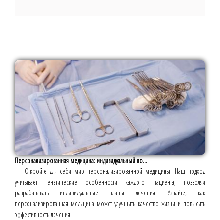
Персонализированная медицина: индивидуальный по...
Откройте для себя мир персонализированной медицины! Наш подход
учитывает генетические особенности каждого пациента, позволяя
разрабатывать индивидуальные планы лечения. Узнайте, как
персонализированная медицина может улучшить качество жизни и повысить
эффективность лечения.