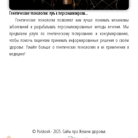
Генетические технологии: путь к персонализирова...
Генетические технологии позволяют нам лучше понимать механизмы
заболеваний и разрабатывать персонализированные методы лечения. Мы
предлагаем услуги по генетическому тестированию и консультированию,
чтобы помочь пациентам принимать информированные решения о своём
здоровье. Узнайте больше о генетических технологиях и их применении в
медицине!
© Poiskovik - 2025. Сайты про Желаем здоровья.