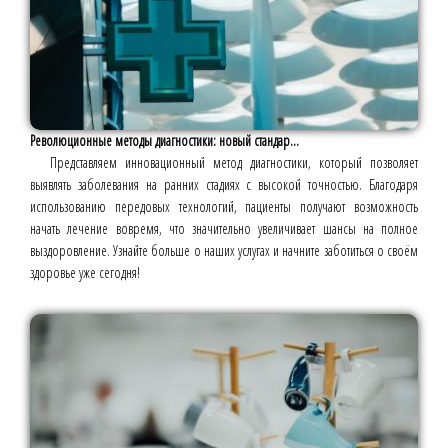
Революционные методы диагностики: новый стандар...
Представляем инновационный метод диагностики, который позволяет
выявлять заболевания на ранних стадиях с высокой точностью. Благодаря
использованию передовых технологий, пациенты получают возможность
начать лечение вовремя, что значительно увеличивает шансы на полное
выздоровление. Узнайте больше о наших услугах и начните заботиться о своём
здоровье уже сегодня!