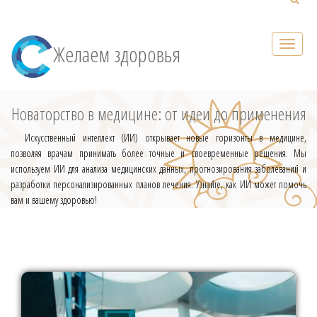
Желаем здоровья
Новаторство в медицине: от идеи до применения
Искусственный интеллект (ИИ) открывает новые горизонты в медицине,
позволяя врачам принимать более точные и своевременные решения. Мы
используем ИИ для анализа медицинских данных, прогнозирования заболеваний и
разработки персонализированных планов лечения. Узнайте, как ИИ может помочь
вам и вашему здоровью!