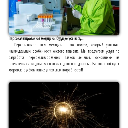
Персонализированная медицина: будущее уже насту...
Персонализированная медицина - это подход, который учитывает
индивидуальные особенности каждого пациента. Мы предлагаем услуги по
разработке персонализированных планов лечения, основанных на
генетических исследованиях и анализе данных о здоровье. Начните свой путь к
здоровью с учётом ваших уникальных потребностей!