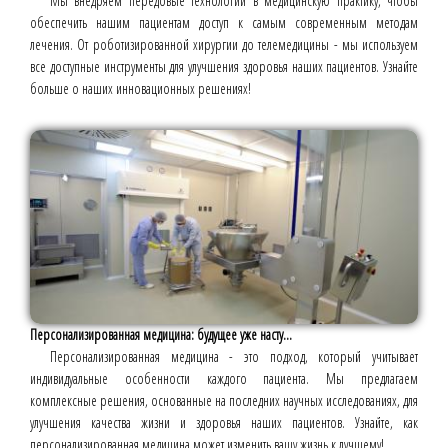
Мы внедряем передовые технологии в медицинскую практику, чтобы
обеспечить нашим пациентам доступ к самым современным методам
лечения. От роботизированной хирургии до телемедицины - мы используем
все доступные инструменты для улучшения здоровья наших пациентов. Узнайте
больше о наших инновационных решениях!
Персонализированная медицина: будущее уже насту...
Персонализированная медицина - это подход, который учитывает
индивидуальные особенности каждого пациента. Мы предлагаем
комплексные решения, основанные на последних научных исследованиях, для
улучшения качества жизни и здоровья наших пациентов. Узнайте, как
персонализированная медицина может изменить вашу жизнь к лучшему!