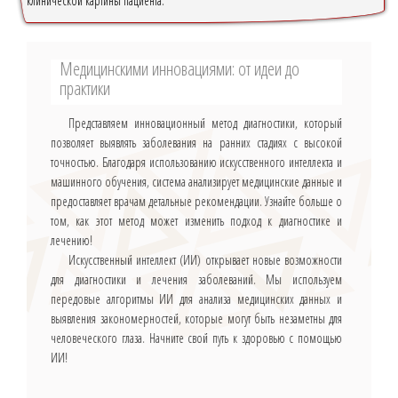
клинической картины пациента.
Медицинскими инновациями: от идеи до
практики
Представляем инновационный метод диагностики, который
позволяет выявлять заболевания на ранних стадиях с высокой
точностью. Благодаря использованию искусственного интеллекта и
машинного обучения, система анализирует медицинские данные и
предоставляет врачам детальные рекомендации. Узнайте больше о
том, как этот метод может изменить подход к диагностике и
лечению!
Искусственный интеллект (ИИ) открывает новые возможности
для диагностики и лечения заболеваний. Мы используем
передовые алгоритмы ИИ для анализа медицинских данных и
выявления закономерностей, которые могут быть незаметны для
человеческого глаза. Начните свой путь к здоровью с помощью
ИИ!