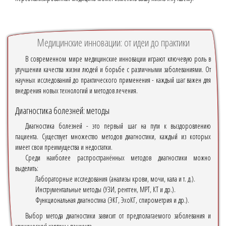
Медицинские инновации: от идеи до практики
В современном мире медицинские инновации играют ключевую роль в
улучшении качества жизни людей и борьбе с различными заболеваниями. От
научных исследований до практического применения - каждый шаг важен для
внедрения новых технологий и методов лечения.
Диагностика болезней: методы
Диагностика болезней - это первый шаг на пути к выздоровлению
пациента. Существует множество методов диагностики, каждый из которых
имеет свои преимущества и недостатки.
Среди наиболее распространённых методов диагностики можно
выделить:
Лабораторные исследования (анализы крови, мочи, кала и т. д.).
Инструментальные методы (УЗИ, рентген, МРТ, КТ и др.).
Функциональная диагностика (ЭКГ, ЭхоКГ, спирометрия и др.).
Выбор метода диагностики зависит от предполагаемого заболевания и