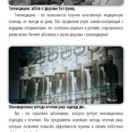
Телемедицина: забота о здоровье без границ
Телемедицина - это возможность получить качественную медицинскую
помощь, не выходя из дома. Мы предлагаем услуги онлайн-консультаций с
ведущими специалистами, что особенно актуально в условиях современного
ритма жизни. Начните заботиться о своём здоровье с телемедицины!
Инновационные методы лечения рака: надежда для...
Рак - это серьёзное заболевание, которое требует инновационных
подходов к лечению. Мы представляем новейшие методы лечения рака,
которые позволяют повысить эффективность терапии и снизить побочные