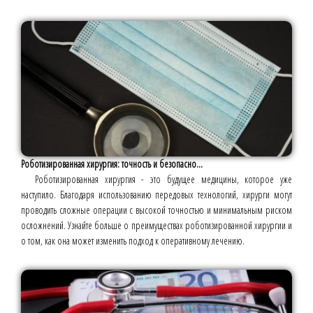
Роботизированная хирургия: точность и безопасно...
Роботизированная хирургия - это будущее медицины, которое уже
наступило. Благодаря использованию передовых технологий, хирурги могут
проводить сложные операции с высокой точностью и минимальным риском
осложнений. Узнайте больше о преимуществах роботизированной хирургии и
о том, как она может изменить подход к оперативному лечению.