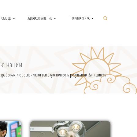
 ПОМОЩЬ
ЗДРАВООХРАНЕНИЕ
ПРОФИЛАКТИКА
ью нации
зработках и обеспечивают высокую точность результатов. Запишитесь