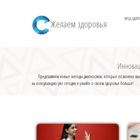
ВРЕД ЗДОР
Желаем здоровья
Инновац
Представляем новые методы диагностики, которые позволяют выяв
на консультацию уже сегодня и узнайте о своём здоровье больше!