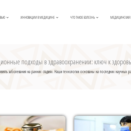
ОВЬЮ
ИННОВАЦИИ В МЕДИЦИНЕ
ЧТО ТАКОЕ БОЛЕЗНЬ
МЕДИЦИНСКАЯ
ионные подходы в здравоохранении: ключ к здоров
лять заболевания на ранних стадиях. Наши технологии основаны на последних научных ра