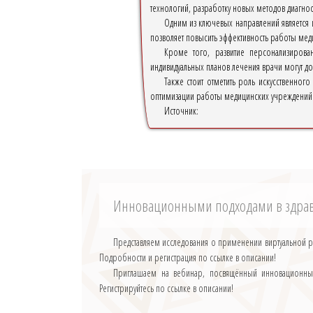
технологий, разработку новых методов диагнос
Одним из ключевых направлений является
позволяет повысить эффективность работы мед
Кроме того, развитие персонализирова
индивидуальных планов лечения врачи могут до
Также стоит отметить роль искусственног
оптимизации работы медицинских учреждений
Источник:
Инновационными подходами в здрав
Представляем исследования о применении виртуальной р
Подробности и регистрация по ссылке в описании!
Приглашаем на вебинар, посвящённый инновационным
Регистрируйтесь по ссылке в описании!