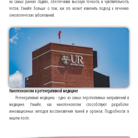
на самых ранних стадиях, обеспечивая высокую точность и чувствительность
тестов. Узнайте больше о том, как это может изменить подход к лечению
онкологических заболеваний.
Нанотехнологии в регенеративной медицине
Регенеративная медицина - одно из самых перспективных направлений в
медицине. Узнайте, как нанотехнологии способствуют разработке
инновационных методов восстановления тканей и органов. Подробности в
нашем посте.