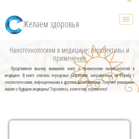
Желаем здоровья
Нанотехнологиям в медицине: перспективы и
применение
Представляем вашему вниманию книгу о применении нанотехнологий в
медицине. В книге описаны передовые разработки, направленные на борьбу с
онкологическими, инфекционными и другими заболеваниями. Получите уникальные
знания о будущем медицины! Торопитесь, количество ограничено!