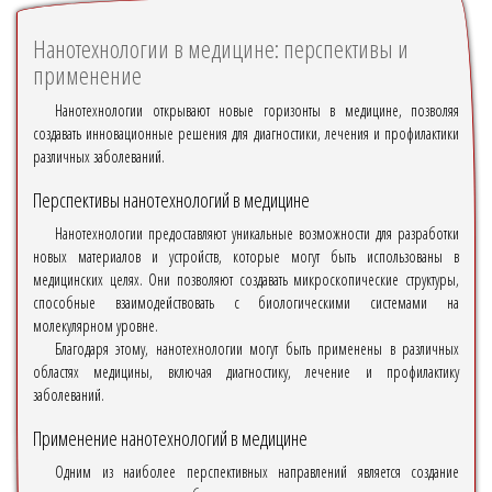
Нанотехнологии в медицине: перспективы и
применение
Нанотехнологии открывают новые горизонты в медицине, позволяя
создавать инновационные решения для диагностики, лечения и профилактики
различных заболеваний.
Перспективы нанотехнологий в медицине
Нанотехнологии предоставляют уникальные возможности для разработки
новых материалов и устройств, которые могут быть использованы в
медицинских целях. Они позволяют создавать микроскопические структуры,
способные взаимодействовать с биологическими системами на
молекулярном уровне.
Благодаря этому, нанотехнологии могут быть применены в различных
областях медицины, включая диагностику, лечение и профилактику
заболеваний.
Применение нанотехнологий в медицине
Одним из наиболее перспективных направлений является создание