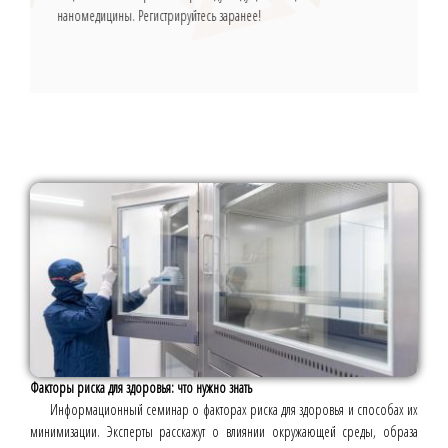
наномедицины. Регистрируйтесь заранее!
Факторы риска для здоровья: что нужно знать
Информационный семинар о факторах риска для здоровья и способах их
минимизации. Эксперты расскажут о влиянии окружающей среды, образа