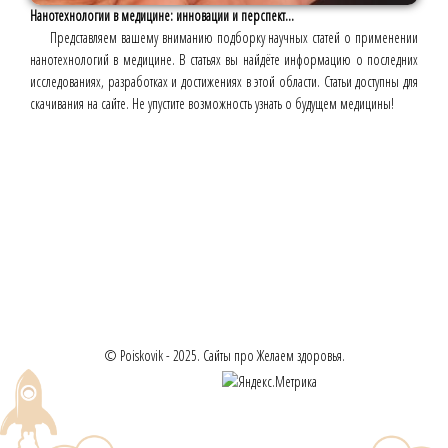
Нанотехнологии в медицине: инновации и перспект...
Представляем вашему вниманию подборку научных статей о применении
нанотехнологий в медицине. В статьях вы найдёте информацию о последних
исследованиях, разработках и достижениях в этой области. Статьи доступны для
скачивания на сайте. Не упустите возможность узнать о будущем медицины!
© Poiskovik - 2025. Сайты про Желаем здоровья.