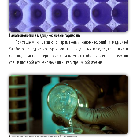
Нанотехнологии в медицине: новые горизонты
Приглашаем на лекцию о применении нанотехнологий в медицине!
Узнайте о последних исследованиях, инновационных методах диагностики и
лечения, а также о перспективах развития этой области. Лектор - ведущий
специалист в области наномедицины. Регистрация обязательна!