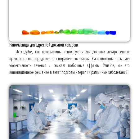
Наночастицы для адресной доставки лекарств
Исследуйте, как наночастицы используются для доставки лекарственных
препаратов непосредственно к пораженным тканям. Эта технология повышает
эффективность лечения и снижает побочные эффекты. Узнайте, как это
инновационное решение меняет подходы к терапии различных заболеваний.