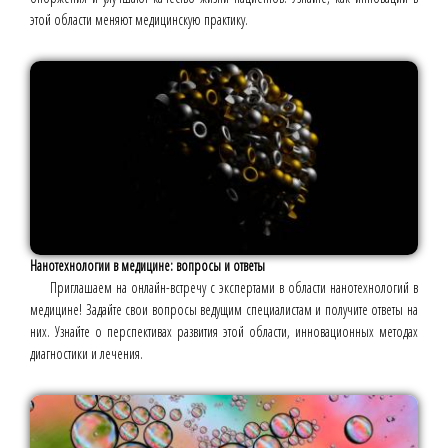
этой области меняют медицинскую практику.
Нанотехнологии в медицине: вопросы и ответы
Приглашаем на онлайн-встречу с экспертами в области нанотехнологий в
медицине! Задайте свои вопросы ведущим специалистам и получите ответы на
них. Узнайте о перспективах развития этой области, инновационных методах
диагностики и лечения.