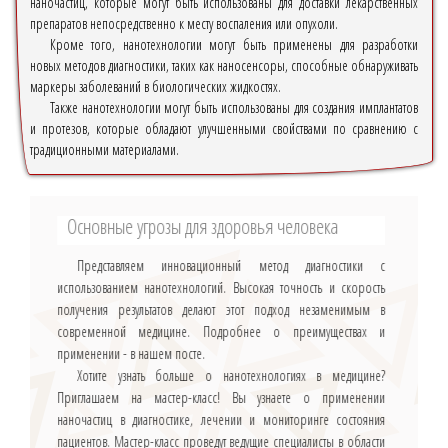
наночастиц, которые могут быть использованы для доставки лекарственных
препаратов непосредственно к месту воспаления или опухоли.
Кроме того, нанотехнологии могут быть применены для разработки
новых методов диагностики, таких как наносенсоры, способные обнаруживать
маркеры заболеваний в биологических жидкостях.
Также нанотехнологии могут быть использованы для создания имплантатов
и протезов, которые обладают улучшенными свойствами по сравнению с
традиционными материалами.
Основные угрозы для здоровья человека
Представляем инновационный метод диагностики с
использованием нанотехнологий. Высокая точность и скорость
получения результатов делают этот подход незаменимым в
современной медицине. Подробнее о преимуществах и
применении - в нашем посте.
Хотите узнать больше о нанотехнологиях в медицине?
Приглашаем на мастер-класс! Вы узнаете о применении
наночастиц в диагностике, лечении и мониторинге состояния
пациентов. Мастер-класс проведут ведущие специалисты в области