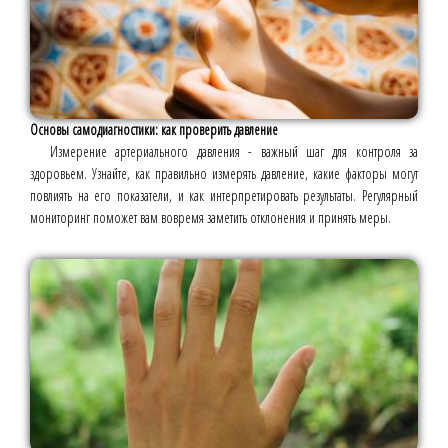
Основы самодиагностики: как проверить давление
Измерение артериального давления - важный шаг для контроля за
здоровьем. Узнайте, как правильно измерять давление, какие факторы могут
повлиять на его показатели, и как интерпретировать результаты. Регулярный
мониторинг поможет вам вовремя заметить отклонения и принять меры.