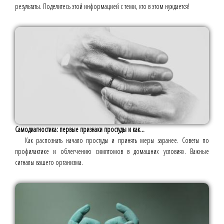
результаты. Поделитесь этой информацией с теми, кто в этом нуждается!
Самодиагностика: первые признаки простуды и как...
Как распознать начало простуды и принять меры заранее. Советы по
профилактике и облегчению симптомов в домашних условиях. Важные
сигналы вашего организма.