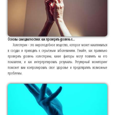
Основы самодиагностики: как проверить уровень х...
Холестерин - это жироподобное вещество, которое может накапливаться
в сосудах и приводить к серьёзным заболеваниям. Узнайте, как правильно
проверить уровень холестерина, какие факторы могут повлиять на его
показатели, и как интерпретировать результаты. Регулярный мониторинг
поможет вам контролировать своё здоровье и предотвратить возможные
проблемы.