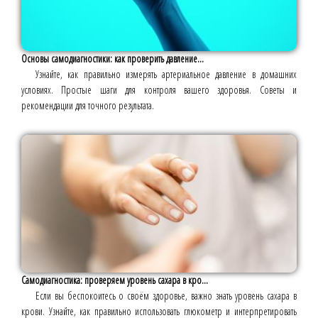
Основы самодиагностики: как проверить давление...
Узнайте, как правильно измерять артериальное давление в домашних
условиях. Простые шаги для контроля вашего здоровья. Советы и
рекомендации для точного результата.
Самодиагностика: проверяем уровень сахара в кро...
Если вы беспокоитесь о своём здоровье, важно знать уровень сахара в
крови. Узнайте, как правильно использовать глюкометр и интерпретировать