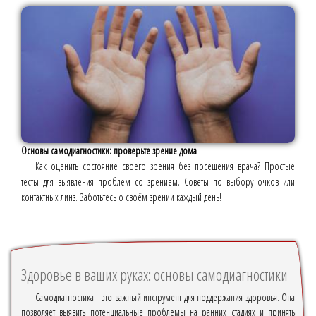
Основы самодиагностики: проверьте зрение дома
Как оценить состояние своего зрения без посещения врача? Простые
тесты для выявления проблем со зрением. Советы по выбору очков или
контактных линз. Заботьтесь о своём зрении каждый день!
Здоровье в ваших руках: основы самодиагностики
Самодиагностика - это важный инструмент для поддержания здоровья. Она
позволяет выявить потенциальные проблемы на ранних стадиях и принять