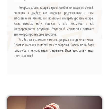
Контроль уровня сахара в крови особенно важен для людей,
склонных к диабету или имеющих родственников с этим
заболеванием. Узнайте, как правильно измерять уровень сахара,
какие факторы могут повлиять на его показатели, и как
интерпретировать результаты. Регулярный мониторинг поможет
вам контролировать своё здоровье.
Узнайте, как правильно измерять артериальное давление дома.
Простые шаги для контроля вашего здоровья. Советы по выбору
тонометра и интерпретации результатов. Ваше здоровье - ваша
ответственность!