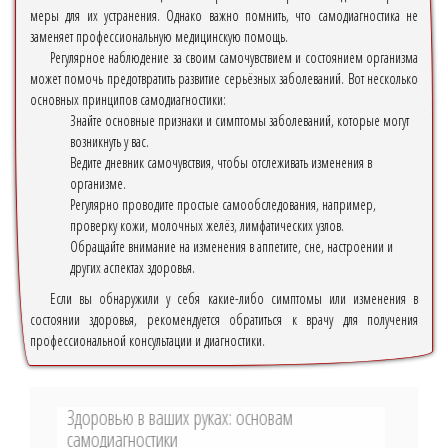
меры для их устранения. Однако важно помнить, что самодиагностика не
заменяет профессиональную медицинскую помощь.
Регулярное наблюдение за своим самочувствием и состоянием организма
может помочь предотвратить развитие серьёзных заболеваний. Вот несколько
основных принципов самодиагностики:
Знайте основные признаки и симптомы заболеваний, которые могут
возникнуть у вас.
Ведите дневник самочувствия, чтобы отслеживать изменения в
организме.
Регулярно проводите простые самообследования, например,
проверку кожи, молочных желёз, лимфатических узлов.
Обращайте внимание на изменения в аппетите, сне, настроении и
других аспектах здоровья.
Если вы обнаружили у себя какие-либо симптомы или изменения в
состоянии здоровья, рекомендуется обратиться к врачу для получения
профессиональной консультации и диагностики.
Здоровью в ваших руках: основам
самодиагностики