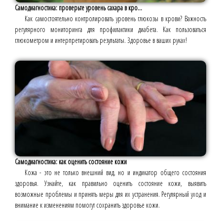
Самодиагностика: проверьте уровень сахара в кро...
Как самостоятельно контролировать уровень глюкозы в крови? Важность
регулярного мониторинга для профилактики диабета. Как пользоваться
глюкометром и интерпретировать результаты. Здоровье в ваших руках!
Самодиагностика: как оценить состояние кожи
Кожа - это не только внешний вид, но и индикатор общего состояния
здоровья. Узнайте, как правильно оценить состояние кожи, выявить
возможные проблемы и принять меры для их устранения. Регулярный уход и
внимание к изменениям помогут сохранить здоровье кожи.