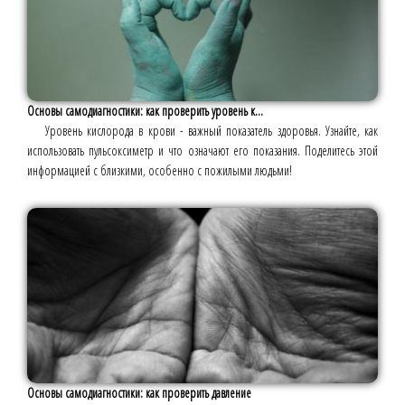
Основы самодиагностики: как проверить уровень к...
Уровень кислорода в крови - важный показатель здоровья. Узнайте, как
использовать пульсоксиметр и что означают его показания. Поделитесь этой
информацией с близкими, особенно с пожилыми людьми!
Основы самодиагностики: как проверить давление