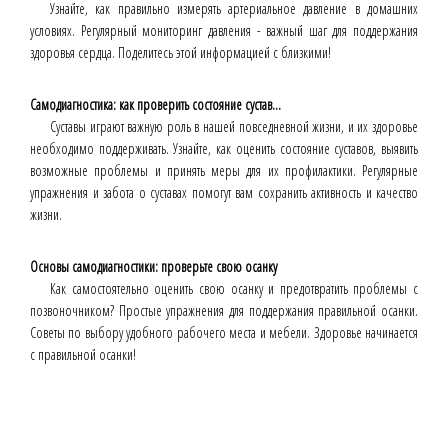
Узнайте, как правильно измерять артериальное давление в домашних
условиях. Регулярный мониторинг давления - важный шаг для поддержания
здоровья сердца. Поделитесь этой информацией с близкими!
Самодиагностика: как проверить состояние сустав...
Суставы играют важную роль в нашей повседневной жизни, и их здоровье
необходимо поддерживать. Узнайте, как оценить состояние суставов, выявить
возможные проблемы и принять меры для их профилактики. Регулярные
упражнения и забота о суставах помогут вам сохранить активность и качество
жизни.
Основы самодиагностики: проверьте свою осанку
Как самостоятельно оценить свою осанку и предотвратить проблемы с
позвоночником? Простые упражнения для поддержания правильной осанки.
Советы по выбору удобного рабочего места и мебели. Здоровье начинается
с правильной осанки!