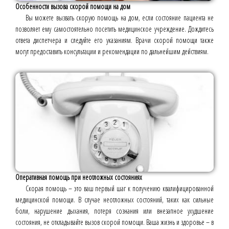
Особенности вызова скорой помощи на дом
Вы можете вызвать скорую помощь на дом, если состояние пациента не
позволяет ему самостоятельно посетить медицинское учреждение. Дождитесь
ответа диспетчера и следуйте его указаниям. Врачи скорой помощи также
могут предоставить консультации и рекомендации по дальнейшим действиям.
Оперативная помощь при неотложных состояниях
Скорая помощь – это ваш первый шаг к получению квалифицированной
медицинской помощи. В случае неотложных состояний, таких как сильные
боли, нарушение дыхания, потеря сознания или внезапное ухудшение
состояния, не откладывайте вызов скорой помощи. Ваша жизнь и здоровье – в