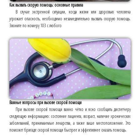
Как вызвать скорую помощь: основные правила
В случае экстренной ситуации, когда жизни или здоровью человека
угрожает опасность, необходимо незамедлительно вызвать скорую помощь.
Звоните по номеру 103 с любого
Важные вопросы при вызове скорой помощи
При вызове скорой помощи важно чётко и ясно сообщить диспетчеру
следующую информацию: состояние пациента, возраст, наличие хронических
заболеваний, принимаемые лекарства, а также ваше местоположение. Это
поможет бригаде скорой помощи быстрее и эффективнее оказать помощь.