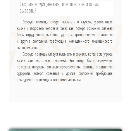
Скорая медицинская помощь: как и когда
вызвать?
Скорую помощь следует вызывать в случаях, угрожающих
жизни и здоровью человека, таких как: потеря сознания, сильная
боль, затруднённое дыхание, судороги, кровотечения, отравления
и другие состояния, требующие немедленного медицинского
вмешательства.
Скорую помощь следует вызывать в случаях, когда есть угроза
жизни или здоровью человека. Это могут быть сердечные
приступы, инсульты, сильные кровотечения, травмы, отравления,
судороги, потеря сознания и другие состояния, требующие
немедленного медицинского вмешательства.