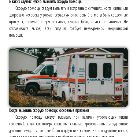
В каких случаях нужно вызывать скорую помощь
Скорую помощь следует вызывать в экстренных ситуациях, когда жизни или
здоровью человека угрожает серьёзная опасность. Это могут быть сердечные
приступы, травмы, потеря сознания, сильная боль, а также отравления. Не
откладывайте вызов, если ситуация требует немедленной медицинской
помощи.
Когда вызывать скорую помощь: основные признаки
Скорую помощь следует вызывать при наличии угрожающих жизни
состояний, таких как потеря сознания, сильные кровотечения, затруднённое
дыхание, судороги, острые боли в груди или животе. Не откладывайте вызов,