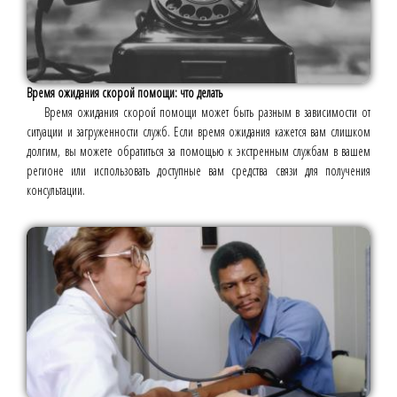
Время ожидания скорой помощи: что делать
Время ожидания скорой помощи может быть разным в зависимости от
ситуации и загруженности служб. Если время ожидания кажется вам слишком
долгим, вы можете обратиться за помощью к экстренным службам в вашем
регионе или использовать доступные вам средства связи для получения
консультации.