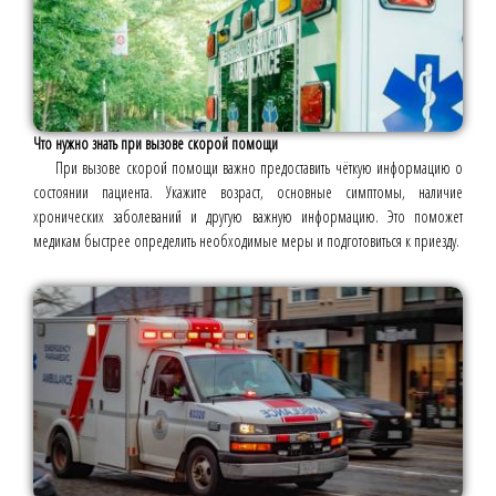
Что нужно знать при вызове скорой помощи
При вызове скорой помощи важно предоставить чёткую информацию о
состоянии пациента. Укажите возраст, основные симптомы, наличие
хронических заболеваний и другую важную информацию. Это поможет
медикам быстрее определить необходимые меры и подготовиться к приезду.