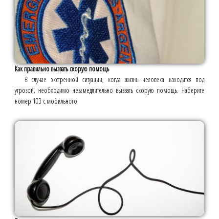
Как правильно вызвать скорую помощь
В случае экстренной ситуации, когда жизнь человека находится под
угрозой, необходимо незамедлительно вызвать скорую помощь. Наберите
номер 103 с мобильного