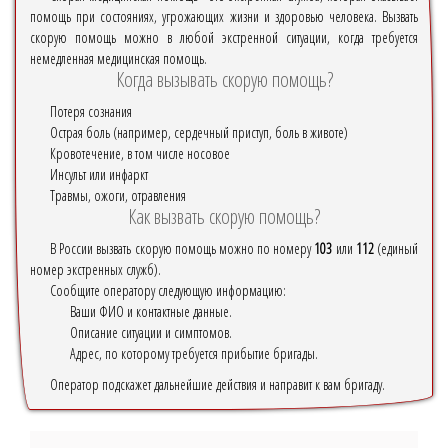
помощь при состояниях, угрожающих жизни и здоровью человека. Вызвать
скорую помощь можно в любой экстренной ситуации, когда требуется
немедленная медицинская помощь.
Когда вызывать скорую помощь?
Потеря сознания
Острая боль (например, сердечный приступ, боль в животе)
Кровотечение, в том числе носовое
Инсульт или инфаркт
Травмы, ожоги, отравления
Как вызвать скорую помощь?
В России вызвать скорую помощь можно по номеру
103
или
112
(единый
номер экстренных служб).
Сообщите оператору следующую информацию:
Ваши ФИО и контактные данные.
Описание ситуации и симптомов.
Адрес, по которому требуется прибытие бригады.
Оператор подскажет дальнейшие действия и направит к вам бригаду.