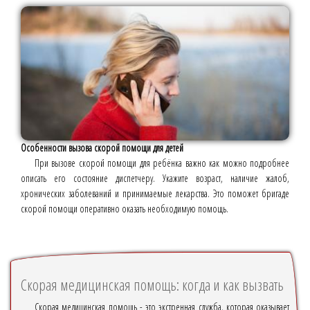
Особенности вызова скорой помощи для детей
При вызове скорой помощи для ребёнка важно как можно подробнее
описать его состояние диспетчеру. Укажите возраст, наличие жалоб,
хронических заболеваний и принимаемые лекарства. Это поможет бригаде
скорой помощи оперативно оказать необходимую помощь.
Скорая медицинская помощь: когда и как вызвать
Скорая медицинская помощь - это экстренная служба, которая оказывает