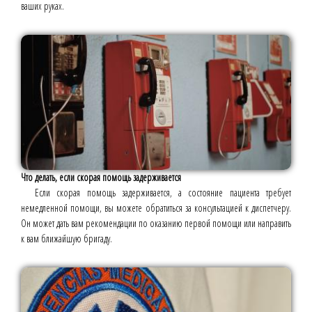
ваших руках.
Что делать, если скорая помощь задерживается
Если скорая помощь задерживается, а состояние пациента требует
немедленной помощи, вы можете обратиться за консультацией к диспетчеру.
Он может дать вам рекомендации по оказанию первой помощи или направить
к вам ближайшую бригаду.