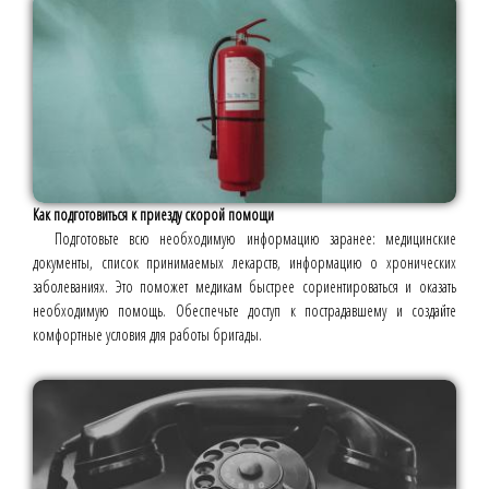
Как подготовиться к приезду скорой помощи
Подготовьте всю необходимую информацию заранее: медицинские
документы, список принимаемых лекарств, информацию о хронических
заболеваниях. Это поможет медикам быстрее сориентироваться и оказать
необходимую помощь. Обеспечьте доступ к пострадавшему и создайте
комфортные условия для работы бригады.