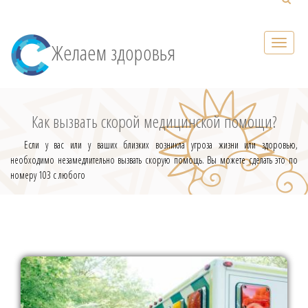
Желаем здоровья
Как вызвать скорой медицинской помощи?
Если у вас или у ваших близких возникла угроза жизни или здоровью,
необходимо незамедлительно вызвать скорую помощь. Вы можете сделать это по
номеру 103 с любого