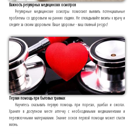
Важность регулярных медицинских осмотров
Регулярные медицинские осмотры помогают выявить потенциальные
проблемы со здоровьем на ранних стадиях. Не откладывайте визиты к врачу и
следите за своим здоровьем. Ваше здоровье - ваш главный ресурс!
Первая помощь при бытовых травмах
Научитесь оказывать первую помощь при порезах, ушибах и ожогах.
Храните в доступном месте аптечку с необходимыми медикаментами и
перевязочными материалами. Знание основ первой помощи может спасти
жизнь.