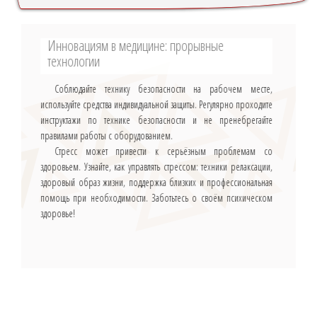
Инновациям в медицине: прорывные
технологии
Соблюдайте технику безопасности на рабочем месте,
используйте средства индивидуальной защиты. Регулярно проходите
инструктажи по технике безопасности и не пренебрегайте
правилами работы с оборудованием.
Стресс может привести к серьёзным проблемам со
здоровьем. Узнайте, как управлять стрессом: техники релаксации,
здоровый образ жизни, поддержка близких и профессиональная
помощь при необходимости. Заботьтесь о своём психическом
здоровье!