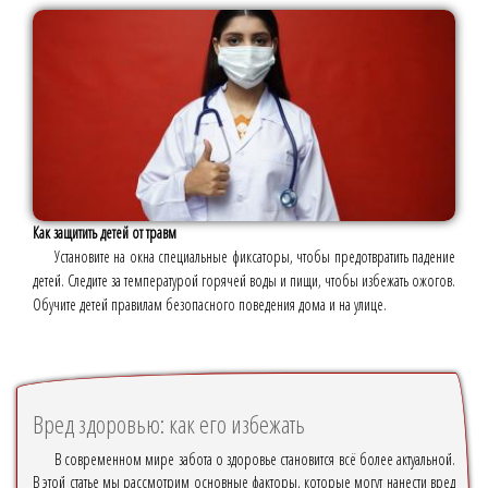
Как защитить детей от травм
Установите на окна специальные фиксаторы, чтобы предотвратить падение
детей. Следите за температурой горячей воды и пищи, чтобы избежать ожогов.
Обучите детей правилам безопасного поведения дома и на улице.
Вред здоровью: как его избежать
В современном мире забота о здоровье становится всё более актуальной.
В этой статье мы рассмотрим основные факторы, которые могут нанести вред