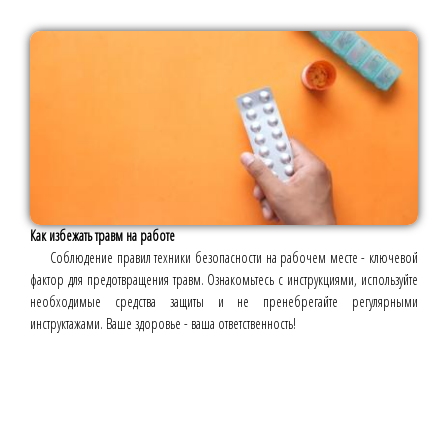
Как избежать травм на работе
Соблюдение правил техники безопасности на рабочем месте - ключевой
фактор для предотвращения травм. Ознакомьтесь с инструкциями, используйте
необходимые средства защиты и не пренебрегайте регулярными
инструктажами. Ваше здоровье - ваша ответственность!