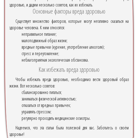
здоровью, и дадим несколько советов, как их избежать.
Основные факторы вреда здоровью
Существует множество факторов, которые могут негативно сказаться на
здоровье человека. К ним относятся:
неправильное питание;
малоподвижный образ жизни;
вредные привычки (курение, употребление алкоголя);
стресс и переутомление;
неблагоприятная экологическая обстановка.
Как избежать вреда здоровью
Чтобы избежать вреда здоровью, необходимо вести здоровый образ
жизни. Вот несколько советов:
сбалансированно питаться;
заниматься физической активностью;
отказаться от вредных привычек;
управлять стрессом;
регулярно проходить медицинские осмотры.
Надеемся, что эта статья была полезной для вас. Заботьтесь о своём
здоровье!