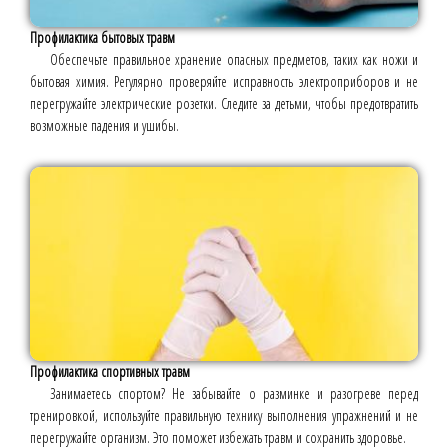
Профилактика бытовых травм
Обеспечьте правильное хранение опасных предметов, таких как ножи и
бытовая химия. Регулярно проверяйте исправность электроприборов и не
перегружайте электрические розетки. Следите за детьми, чтобы предотвратить
возможные падения и ушибы.
Профилактика спортивных травм
Занимаетесь спортом? Не забывайте о разминке и разогреве перед
тренировкой, используйте правильную технику выполнения упражнений и не
перегружайте организм. Это поможет избежать травм и сохранить здоровье.