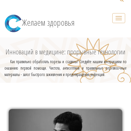
Желаем здоровья
Инноваций в медицине: прорывные технологии
Как правильно обработать порезы и ссадины? Следуйте нашим инструкциям по
оказанию первой помощи. Чистота, антисептики и правильные перевязочные
материалы - залог быстрого заживления и предотвращения инфекций.