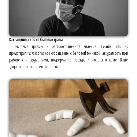
Как защитить себя от бытовых травм
Бытовые травмы - распространённое явление. Узнайте, как их
предотвратить: безопасное обращение с бытовой техникой, аккуратность при
работе с инструментами, поддержание порядка и чистоты в доме. Ваше
здоровье - ваша ответственность!