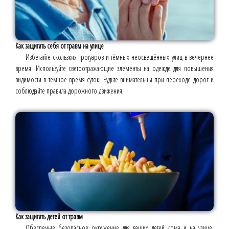
Как защитить себя от травм на улице
Избегайте скользких тротуаров и тёмных неосвещённых улиц в вечернее
время. Используйте светоотражающие элементы на одежде для повышения
видимости в тёмное время суток. Будьте внимательны при переходе дорог и
соблюдайте правила дорожного движения.
Как защитить детей от травм
Обеспечьте безопасное окружение для ваших детей дома и на улице.