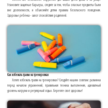
Установите защитные барьеры, следите за тем, чтобы опасные предметы были
вне досягаемости, и объясняйте детям правила безопасного поведения.
Здоровье ребёнка - залог спокойствия родителей.
Как избежать травм на тренировках
Хотите избежать травм на тренировках? Следуйте нашим советам: разминка
перед началом упражнений, правильная техника выполнения, адекватный
уровень нагрузки и регулярный отдых. Берегите своё здоровье!