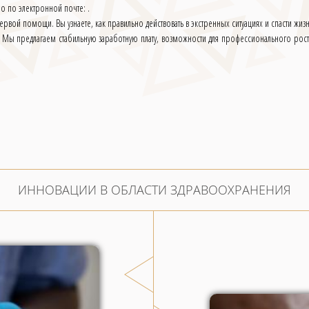
о по электронной почте: .
вой помощи. Вы узнаете, как правильно действовать в экстренных ситуациях и спасти жизн
 Мы предлагаем стабильную заработную плату, возможности для профессионального рост
ИННОВАЦИИ В ОБЛАСТИ ЗДРАВООХРАНЕНИЯ