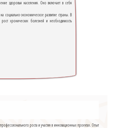
ление здоровья населения. Оно включает в себя
т на социально-экономическое развитие страны. В
, рост хронических болезней и необходимость
 профессионального роста и участия в инновационных проектах. Опыт