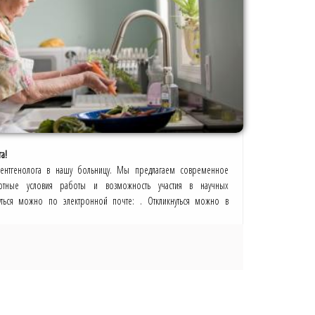
а!
рентгенолога в нашу больницу. Мы предлагаем современное
ртные условия работы и возможность участия в научных
нуться можно по электронной почте: . Откликнуться можно в