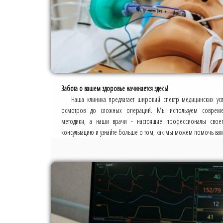
Забота о вашем здоровье начинается здесь!
Наша клиника предлагает широкий спектр медицинских усл
осмотров до сложных операций. Мы используем соврем
методики, а наши врачи - настоящие профессионалы своег
консультацию и узнайте больше о том, как мы можем помочь вам