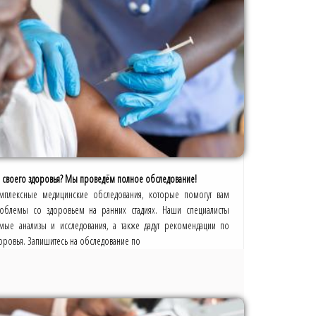
нии своего здоровья? Мы проведём полное обследование!
плексные медицинские обследования, которые помогут вам
облемы со здоровьем на ранних стадиях. Наши специалисты
мые анализы и исследования, а также дадут рекомендации по
ровья. Запишитесь на обследование по