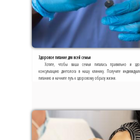
Здоровое питание для всей семьи
Хотите, чтобы ваша семья питалась правильно и зд
консультацию диетолога в нашу клинику. Получите индивиду
питанию и начните путь к здоровому образу жизни.