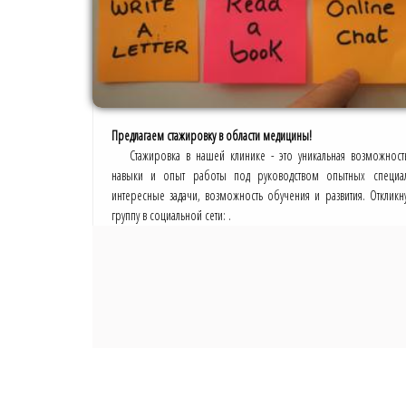
Предлагаем стажировку в области медицины!
Стажировка в нашей клинике - это уникальная возможност
навыки и опыт работы под руководством опытных специа
интересные задачи, возможность обучения и развития. Отклик
группу в социальной сети: .