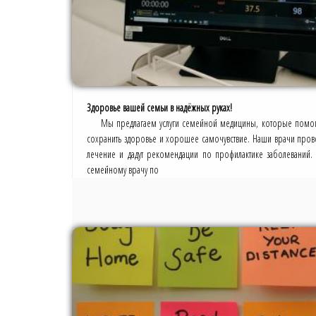
Здоровье вашей семьи в надёжных руках!
Мы предлагаем услуги семейной медицины, которые помог
сохранить здоровье и хорошее самочувствие. Наши врачи провед
лечение и дадут рекомендации по профилактике заболеваний.
семейному врачу по