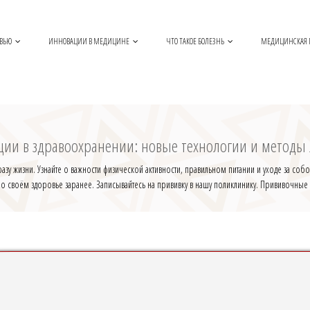
ОВЬЮ
ИННОВАЦИИ В МЕДИЦИНЕ
ЧТО ТАКОЕ БОЛЕЗНЬ
МЕДИЦИНСКАЯ
ии в здравоохранении: новые технологии и методы
 жизни. Узнайте о важности физической активности, правильном питании и уходе за собой
 о своём здоровье заранее. Записывайтесь на прививку в нашу поликлинику. Прививочные