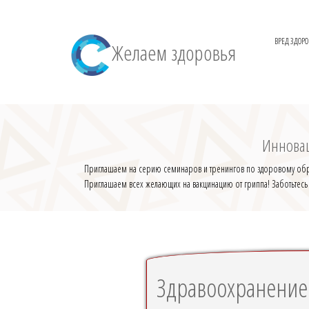
ВРЕД ЗДОР
Желаем здоровья
Инновац
Приглашаем на серию семинаров и тренингов по здоровому образу
Приглашаем всех желающих на вакцинацию от гриппа! Заботьтесь
Здравоохранение