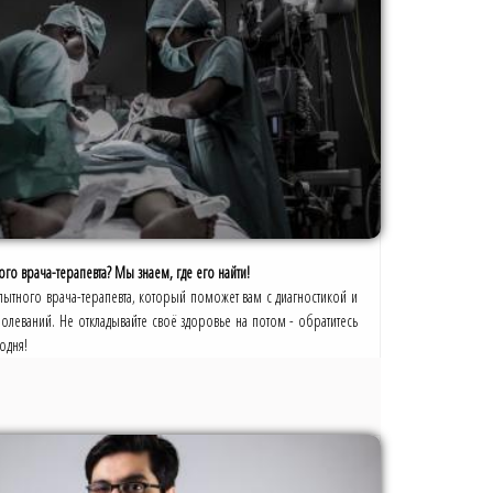
о врача-терапевта? Мы знаем, где его найти!
пытного врача-терапевта, который поможет вам с диагностикой и
олеваний. Не откладывайте своё здоровье на потом - обратитесь
одня!