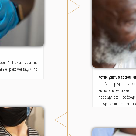
орово? Приглашаем на
альные рекомендации по
Хотите узнать о состоя
Мы предлагаем ком
выявить возможные пр
проведут все необходи
поддержанию вашего здо