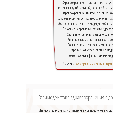
Здравоохранение - это система госуд
профилактику заболеваний, лечение больн
Здравоохранение является одной из ва
современном мире здравоохранение стал
обеспечения доступности медицинской помо
Основные направления развития здраво
Улучшение качества медицинской п
Развитие системы профилактики забо
Повышение доступности медицинских
Внедрение новых технологий в меди
Подготовка квалифицированных мед
Источник:
Всемирная организация здра
Взаимодействие здравоохранения с д
Мы ищем талантливых и ответственных специалистов в наш