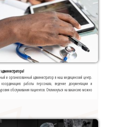
 администратора!
нный и организованный администратор в наш медицинский центр.
 координацию работы персонала, ведение документации и
ровня обслуживания пациентов. Откликнуться на вакансию можно