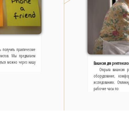
ь получить практические
листов. Мы предлагаем
нуться можно через нашу
Вакансия для рентгенолог
Открыта вакансия 
оборудование, комфо
исследованиях. Отклик
рабочие часы по