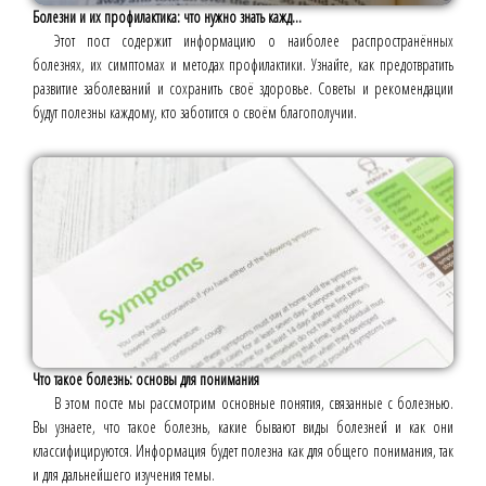
Болезни и их профилактика: что нужно знать кажд...
Этот пост содержит информацию о наиболее распространённых
болезнях, их симптомах и методах профилактики. Узнайте, как предотвратить
развитие заболеваний и сохранить своё здоровье. Советы и рекомендации
будут полезны каждому, кто заботится о своём благополучии.
Что такое болезнь: основы для понимания
В этом посте мы рассмотрим основные понятия, связанные с болезнью.
Вы узнаете, что такое болезнь, какие бывают виды болезней и как они
классифицируются. Информация будет полезна как для общего понимания, так
и для дальнейшего изучения темы.