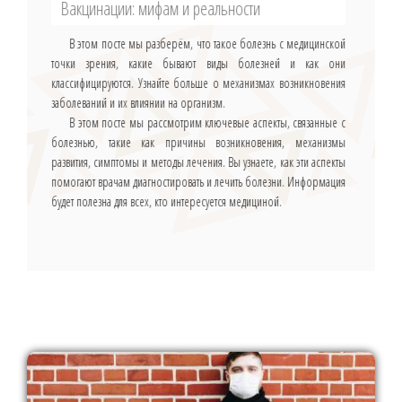
Вакцинации: мифам и реальности
В этом посте мы разберём, что такое болезнь с медицинской
точки зрения, какие бывают виды болезней и как они
классифицируются. Узнайте больше о механизмах возникновения
заболеваний и их влиянии на организм.
В этом посте мы рассмотрим ключевые аспекты, связанные с
болезнью, такие как причины возникновения, механизмы
развития, симптомы и методы лечения. Вы узнаете, как эти аспекты
помогают врачам диагностировать и лечить болезни. Информация
будет полезна для всех, кто интересуется медициной.