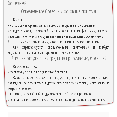
болезней
Определение болезни и основные понятия
Болезнь
- это состояние организма, при котором нарушена его нормальная
жизнедеятельность, что может быть вызвано различными факторами, включая
инфекции, генетические нарушения и внешние воздействия. Болезни могут
быть острыми и хроническими, инфекционными и неинфекционными.
Они характеризуются определёнными симптомами и требуют
медицинского вмешательства для диагностики и лечения.
Влияние окружающей среды на профилактику болезней
Окружающая среда
играет важную роль в профилактике болезней.
Факторы, такие как качество воздуха, воды и почвы, уровень шума,
радиационное воздействие и другие экологические аспекты, могут влиять на
здоровье человека.
Например, загрязнённый воздух может способствовать развитию
респираторных заболеваний, а некачественная вода - кишечных инфекций.