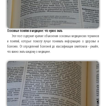
Основные понятия в медицине: что нужно знать
Этот пост содержит краткие объяснения основных медицинских терминов
и понятий, которые помогут лучше понимать информацию о здоровье и
болезнях. От определений болезней до классификации симптомов - узнайте,
что важно знать каждому о медицине.