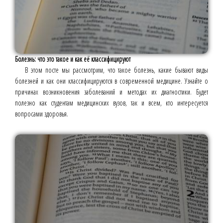
Болезнь: что это такое и как её классифицируют
В этом посте мы рассмотрим, что такое болезнь, какие бывают виды
болезней и как они классифицируются в современной медицине. Узнайте о
причинах возникновения заболеваний и методах их диагностики. Будет
полезно как студентам медицинских вузов, так и всем, кто интересуется
вопросами здоровья.