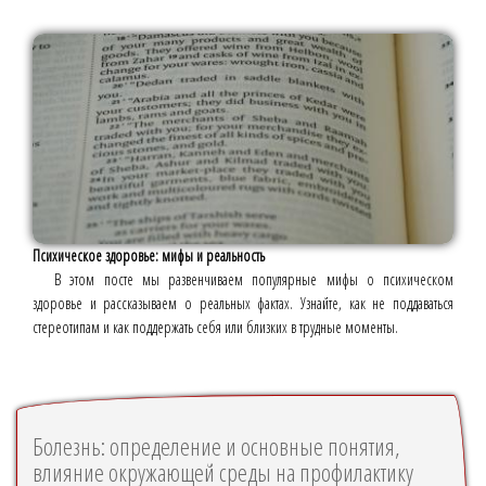
Психическое здоровье: мифы и реальность
В этом посте мы развенчиваем популярные мифы о психическом
здоровье и рассказываем о реальных фактах. Узнайте, как не поддаваться
стереотипам и как поддержать себя или близких в трудные моменты.
Болезнь: определение и основные понятия,
влияние окружающей среды на профилактику