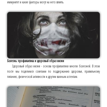
иммунитет и какие факторы могут на него влиять.
Болезнь: профилактика и здоровый образ жизни
Здоровый образ жизни - основа профилактики многих болезней. В этом
посте мы поделимся советами по поддержанию здоровья, правильному
питанию, физической активности и другим важным аспектам.