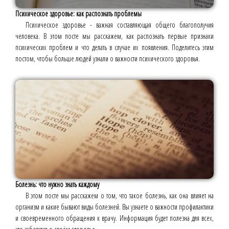
Психическое здоровье: как распознать проблемы
Психическое здоровье - важная составляющая общего благополучия
человека. В этом посте мы расскажем, как распознать первые признаки
психических проблем и что делать в случае их появления. Поделитесь этим
постом, чтобы больше людей узнали о важности психического здоровья.
Болезнь: что нужно знать каждому
В этом посте мы расскажем о том, что такое болезнь, как она влияет на
организм и какие бывают виды болезней. Вы узнаете о важности профилактики
и своевременного обращения к врачу. Информация будет полезна для всех,