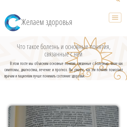
Желаем здоровья
Что такое болезнь и основные понятия,
связанные с ней
В этом посте мы объясним основные понятия, связанные с болезнью, такие как
симптомы, диагностика, лечение и прогноз. Вы узнаете, как эти понятия помогают
врачам и пациентам лучше понимать состояние здоровья.