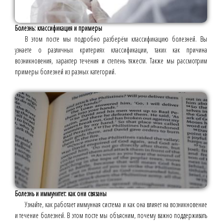
Болезнь: классификация и примеры
В этом посте мы подробно разберём классификацию болезней. Вы
узнаете о различных критериях классификации, таких как причина
возникновения, характер течения и степень тяжести. Также мы рассмотрим
примеры болезней из разных категорий.
Болезнь и иммунитет: как они связаны
Узнайте, как работает иммунная система и как она влияет на возникновение
и течение болезней. В этом посте мы объясним, почему важно поддерживать