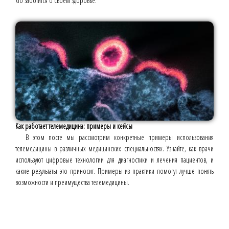
кто заботится о своём здоровье.
Как работает телемедицина: примеры и кейсы
В этом посте мы рассмотрим конкретные примеры использования
телемедицины в различных медицинских специальностях. Узнайте, как врачи
используют цифровые технологии для диагностики и лечения пациентов, и
какие результаты это приносит. Примеры из практики помогут лучше понять
возможности и преимущества телемедицины.