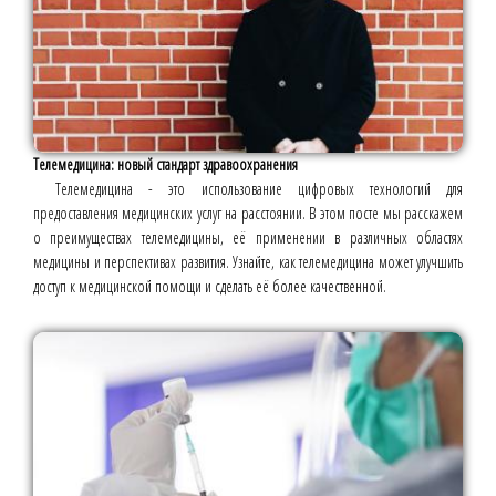
Телемедицина: новый стандарт здравоохранения
Телемедицина - это использование цифровых технологий для
предоставления медицинских услуг на расстоянии. В этом посте мы расскажем
о преимуществах телемедицины, её применении в различных областях
медицины и перспективах развития. Узнайте, как телемедицина может улучшить
доступ к медицинской помощи и сделать её более качественной.