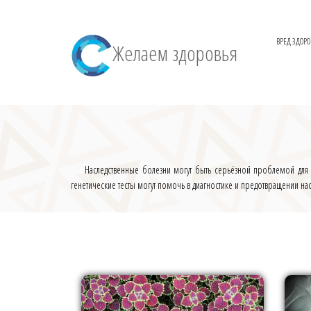
ВРЕД ЗДОР
Желаем здоровья
Наследственные болезни могут быть серьёзной проблемой для з
генетические тесты могут помочь в диагностике и предотвращении на