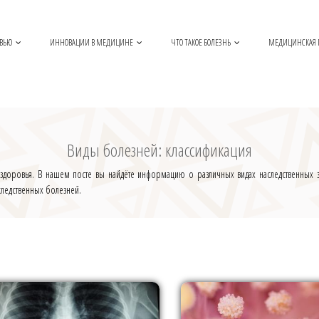
ОВЬЮ
ИННОВАЦИИ В МЕДИЦИНЕ
ЧТО ТАКОЕ БОЛЕЗНЬ
МЕДИЦИНСКАЯ
Виды болезней: классификация
доровья. В нашем посте вы найдёте информацию о различных видах наследственных заб
следственных болезней.