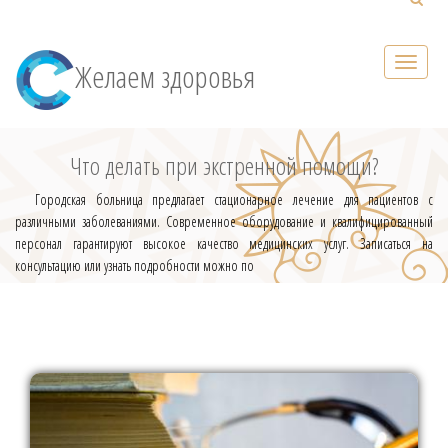
Желаем здоровья
Что делать при экстренной помощи?
Городская больница предлагает стационарное лечение для пациентов с
различными заболеваниями. Современное оборудование и квалифицированный
персонал гарантируют высокое качество медицинских услуг. Записаться на
консультацию или узнать подробности можно по