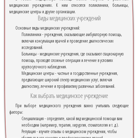
медицинских учреждениях. К ним относятся поликлиники, больницы,
медицинские центры и другие организации.
Виды медицинских учреждений
Основные виды медицинских учреждений:
Поликлиники
- учреждения, оказывающие амбулаторную помощь,
включая консультации врачей и проведение диагностических
исследований.
Больницы
- медицинские учреждения, где оказывают стационарную
помощь, проводят сложные операции и лечение в условиях
круглосуточного наблюдения.
Медицинские центры
- частные и государственные учреждения,
предлагающие широкий спектр медицинских услуг, включая
диагностику, лечение и профилактику различных заболеваний.
Как выбрать медицинское учреждение
При выборе медицинского учреждения важно учитывать следующие
факторы:
Специализация
- определите, какой вид медицинской помощи вам
необходим (например, терапия, хирургия, стоматология и т. д.).
Репутация
- изучите отзывы о медицинском учреждении, чтобы
убедиться в его качестве и профессионализме врачей.