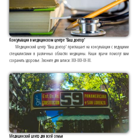
Консультации в медицинском центре 'Ваш доктор'
Медицинский центр 'Ваш доктор' приглашает на консультации с ведущими
специалистами в различных областях медицины. Наши врачи помогут вам
сохранить здоровье. Звоните для записи: ХХХ-ХХХ-ХХ-ХХ.
Медицинский центр для всей семьи