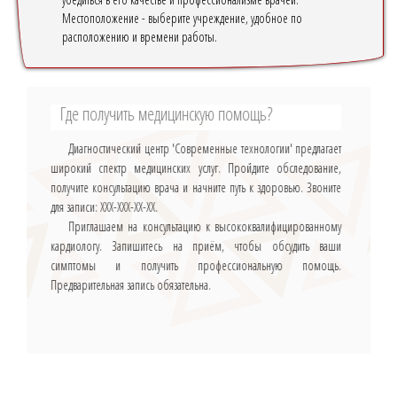
Местоположение
- выберите учреждение, удобное по
расположению и времени работы.
Где получить медицинскую помощь?
Диагностический центр 'Современные технологии' предлагает
широкий спектр медицинских услуг. Пройдите обследование,
получите консультацию врача и начните путь к здоровью. Звоните
для записи: ХХХ-ХХХ-ХХ-ХХ.
Приглашаем на консультацию к высококвалифицированному
кардиологу. Запишитесь на приём, чтобы обсудить ваши
симптомы и получить профессиональную помощь.
Предварительная запись обязательна.