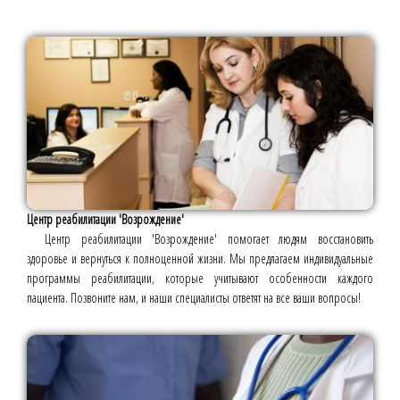
Центр реабилитации 'Возрождение'
Центр реабилитации 'Возрождение' помогает людям восстановить
здоровье и вернуться к полноценной жизни. Мы предлагаем индивидуальные
программы реабилитации, которые учитывают особенности каждого
пациента. Позвоните нам, и наши специалисты ответят на все ваши вопросы!