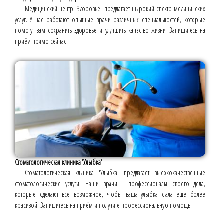
Медицинский центр 'Здоровье' предлагает широкий спектр медицинских
услуг. У нас работают опытные врачи различных специальностей, которые
помогут вам сохранить здоровье и улучшить качество жизни. Запишитесь на
приём прямо сейчас!
Стоматологическая клиника 'Улыбка'
Стоматологическая клиника 'Улыбка' предлагает высококачественные
стоматологические услуги. Наши врачи - профессионалы своего дела,
которые сделают всё возможное, чтобы ваша улыбка стала ещё более
красивой. Запишитесь на приём и получите профессиональную помощь!