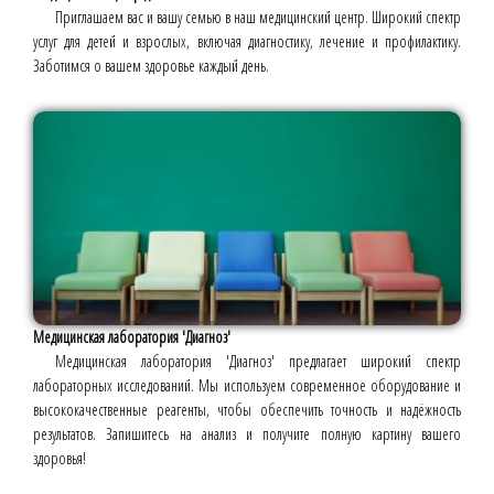
Приглашаем вас и вашу семью в наш медицинский центр. Широкий спектр
услуг для детей и взрослых, включая диагностику, лечение и профилактику.
Заботимся о вашем здоровье каждый день.
Медицинская лаборатория 'Диагноз'
Медицинская лаборатория 'Диагноз' предлагает широкий спектр
лабораторных исследований. Мы используем современное оборудование и
высококачественные реагенты, чтобы обеспечить точность и надёжность
результатов. Запишитесь на анализ и получите полную картину вашего
здоровья!