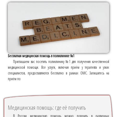
Бесплатная медицинская помощь в поликлинике №1
Приглашаем вас посетить поликлинику №1 для получения качественной
медицинской помощи. Все услуги, включая приём у терапевта и узких
специалистов, предоставляются бесплатно в рамках ОМС. Запишитесь на
приём по
Медицинская помощь: где её получить
В России медицинскую помощь можно получить в различных