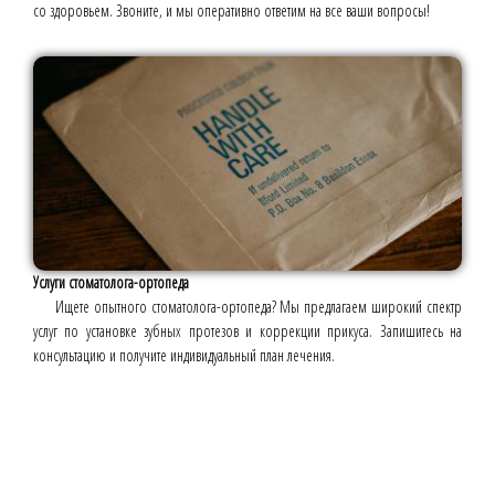
со здоровьем. Звоните, и мы оперативно ответим на все ваши вопросы!
Услуги стоматолога-ортопеда
Ищете опытного стоматолога-ортопеда? Мы предлагаем широкий спектр
услуг по установке зубных протезов и коррекции прикуса. Запишитесь на
консультацию и получите индивидуальный план лечения.