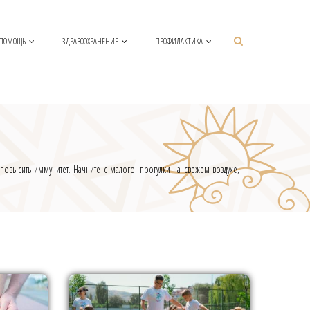
 ПОМОЩЬ
ЗДРАВООХРАНЕНИЕ
ПРОФИЛАКТИКА
повысить иммунитет. Начните с малого: прогулки на свежем воздухе,