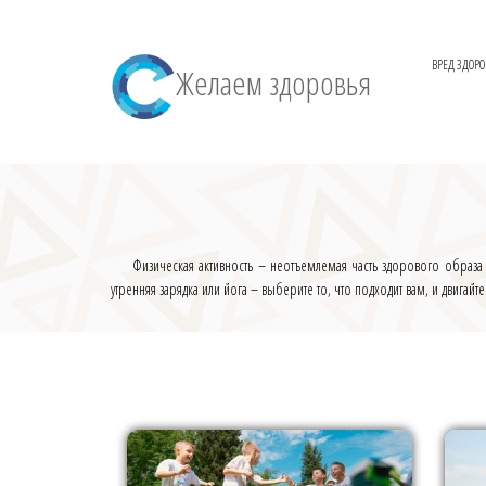
ВРЕД ЗДОР
Желаем здоровья
Физическая активность – неотъемлемая часть здорового образа 
утренняя зарядка или йога – выберите то, что подходит вам, и двигайт