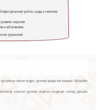
собствуют улучшению работы сердца и снижению
т развитие ожирения.
ям и заболеваниям.
ческих упражнений.
прогулки на свежем воздухе, утренняя зарядка или плавание. Выбирайте
елосипеде помогает укрепить сердечно-сосудистую систему, улучшить