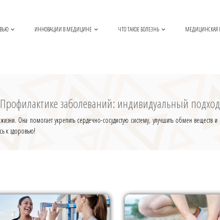
ОВЬЮ
ИННОВАЦИИ В МЕДИЦИНЕ
ЧТО ТАКОЕ БОЛЕЗНЬ
МЕДИЦИНСКАЯ
Профилактике заболеваний: индивидуальный подход
жизни. Она помогает укрепить сердечно-сосудистую систему, улучшить обмен веществ и 
есь к здоровью!