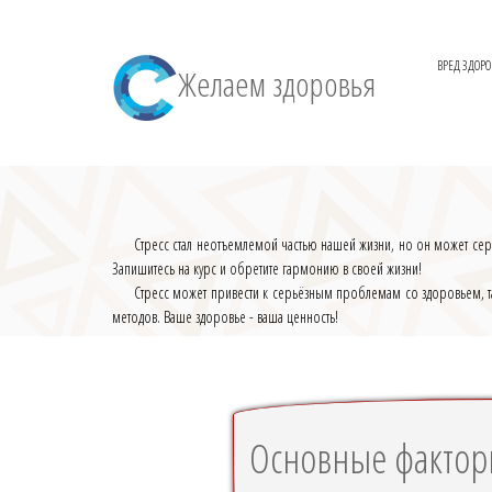
ВРЕД ЗДОР
Желаем здоровья
Стресс стал неотъемлемой частью нашей жизни, но он может сер
Запишитесь на курс и обретите гармонию в своей жизни!
Стресс может привести к серьёзным проблемам со здоровьем, та
методов. Ваше здоровье - ваша ценность!
Основные фактор