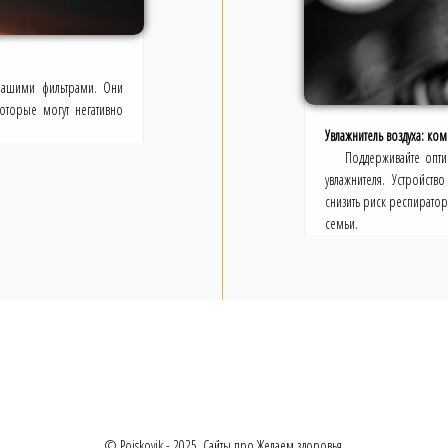
нашими фильтрами. Они
оторые могут негативно
Увлажнитель воздуха: ко
Поддерживайте опт
увлажнителя. Устройст
снизить риск респиратор
семьи.
© Poiskovik - 2025. Сайты про Желаем здоровья.