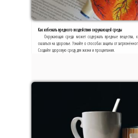
Как избежать вредного воздействия окружающей среды
Окружающая среда может содержать вредные вещества, к
сказаться на здоровье. Узнайте о способах защиты от загрязнённо
Создайте здоровую среду для жизни и процветания.