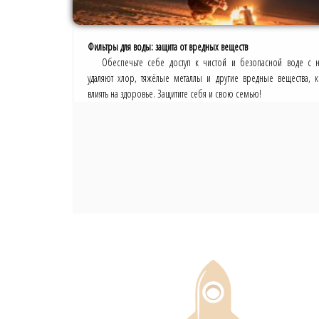
Фильтры для воды: защита от вредных веществ
Обеспечьте себе доступ к чистой и безопасной воде с 
удаляют хлор, тяжёлые металлы и другие вредные вещества, к
влиять на здоровье. Защитите себя и свою семью!