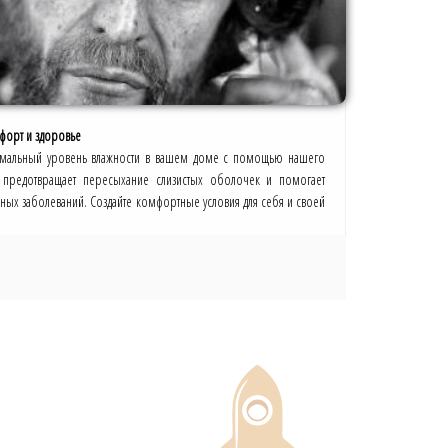
мфорт и здоровье
имальный уровень влажности в вашем доме с помощью нашего
во предотвращает пересыхание слизистых оболочек и помогает
ных заболеваний. Создайте комфортные условия для себя и своей