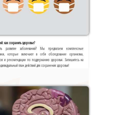
й: как сохранить здоровье?
тить развитие заболеваний? Мы предлагаем комплексные
ики, которые включают в себя обследование организма,
стов и рекомендации по поддержанию здоровья. Запишитесь на
дивидуальный план действий для сохранения здоровья!