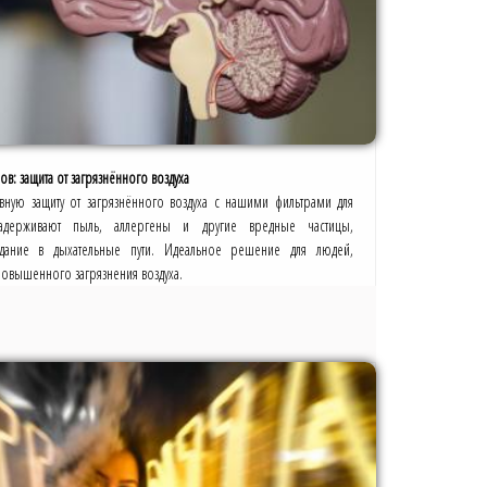
в: защита от загрязнённого воздуха
вную защиту от загрязнённого воздуха с нашими фильтрами для
адерживают пыль, аллергены и другие вредные частицы,
дание в дыхательные пути. Идеальное решение для людей,
повышенного загрязнения воздуха.