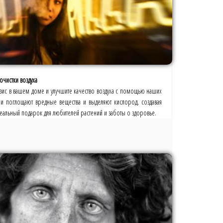
очистки воздуха
зис в вашем доме и улучшите качество воздуха с помощью наших
ни поглощают вредные вещества и выделяют кислород, создавая
еальный подарок для любителей растений и заботы о здоровье.