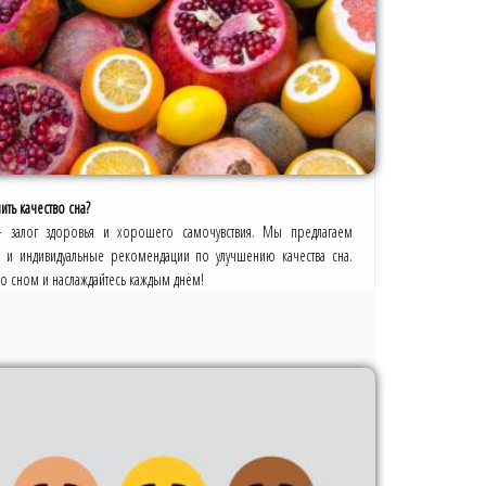
ить качество сна?
- залог здоровья и хорошего самочувствия. Мы предлагаем
а и индивидуальные рекомендации по улучшению качества сна.
со сном и наслаждайтесь каждым днём!