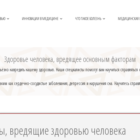
ОВЬЮ
ИННОВАЦИИ В МЕДИЦИНЕ
ЧТО ТАКОЕ БОЛЕЗНЬ
МЕДИЦИНСКАЯ
Здоровье человека, вредящее основным факторам
ьёзно навредить нашему здоровью. Наши специалисты помогут вам научиться справляться
ким как сердечно-сосудистые заболевания, депрессия и нарушения сна. Научитесь справл
ы, вредящие здоровью человека