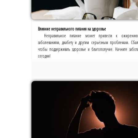
Влияние неправильного питания на здоровье
Неправильное питание может привести к ожирению,
заболеваниям, диабету и другим серьёзным проблемам. Сбал
чтобы поддерживать здоровье и благополучие. Начните забот
сегодня!