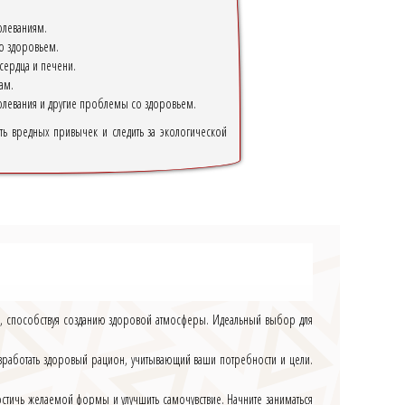
олеваниям.
о здоровьем.
сердца и печени.
ам.
болевания и другие проблемы со здоровьем.
ать вредных привычек и следить за экологической
цы, способствуя созданию здоровой атмосферы. Идеальный выбор для
азработать здоровый рацион, учитывающий ваши потребности и цели.
стичь желаемой формы и улучшить самочувствие. Начните заниматься