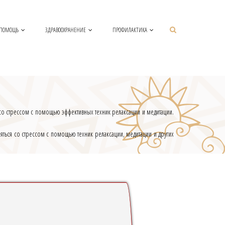
 ПОМОЩЬ
ЗДРАВООХРАНЕНИЕ
ПРОФИЛАКТИКА
 со стрессом с помощью эффективных техник релаксации и медитации.
яться со стрессом с помощью техник релаксации, медитации и других