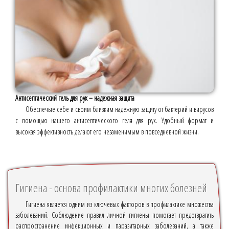
Антисептический гель для рук – надежная защита
Обеспечьте себе и своим близким надежную защиту от бактерий и вирусов
с помощью нашего антисептического геля для рук. Удобный формат и
высокая эффективность делают его незаменимым в повседневной жизни.
Гигиена - основа профилактики многих болезней
Гигиена является одним из ключевых факторов в профилактике множества
заболеваний. Соблюдение правил личной гигиены помогает предотвратить
распространение инфекционных и паразитарных заболеваний, а также