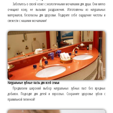
Заботьтесь о своей коже с экологичными мочалками для душа. Они мягко
очищают кожу, не вызывая раздражения. Изготовлены из натуральных
материалов, безопасны для здоровья. Подарите себе ощущение чистоты и
свежести с нашими мочалками!
Натуральные зубные пасты для всей семьи
Предлагаем широкий выбор натуральных зубных паст без вредных
добавок. Подходят для детей и взрослых. Сохраните здоровье зубов с
правильной гигиеной!