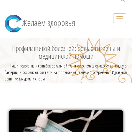
Желаем здоровья
Профилактикой болезней: ролью гигиены и
медицинской помощи
Наши полотенца из антибактериальной ткани обеспечивают надежную защиту от
бактерий и сохраняют свежесть на протяжении длительного времени. Идеальное
решение для дома и спорта.