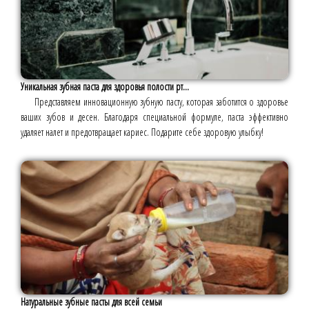
Уникальная зубная паста для здоровья полости рт...
Представляем инновационную зубную пасту, которая заботится о здоровье
ваших зубов и десен. Благодаря специальной формуле, паста эффективно
удаляет налет и предотвращает кариес. Подарите себе здоровую улыбку!
Натуральные зубные пасты для всей семьи