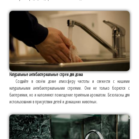
Натуральные антибактериальные спреи для дома
Создайте в своём доме атмосферу чистоты и свежести с нашими
натуральными антибактериальными спреями. Они не только борются с
бактериями, но и наполняют помещение приятным ароматом. Безопасны для
использования в присутствии детей и домашних животных.