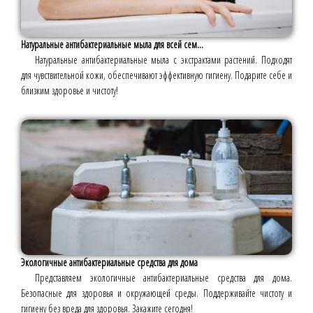
Натуральные антибактериальные мыла для всей сем...
Натуральные антибактериальные мыла с экстрактами растений. Подходят
для чувствительной кожи, обеспечивают эффективную гигиену. Подарите себе и
близким здоровье и чистоту!
Экологичные антибактериальные средства для дома
Представляем экологичные антибактериальные средства для дома.
Безопасные для здоровья и окружающей среды. Поддерживайте чистоту и
гигиену без вреда для здоровья. Закажите сегодня!