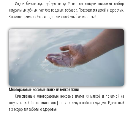
Ищете безопасную зубную пасту? У нас вы найдёте широкий выбор
натуральных зубных паст без вредных добавок. Подходят для детей и взрослых.
Закажите прямо сейчас и подарите своей улыбке здоровье!
Многоразовые носовые платки из мягкой ткани
Качественные многоразовые носовые платки из мягкой и приятной на
ощупь ткани. Обеспечивают комфорт и гигиену в любых ситуациях. Идеальный
аксессуар для заботы о здоровье!