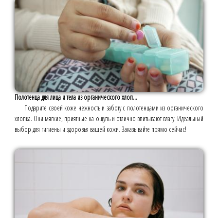
Полотенца для лица и тела из органического хлоп...
Подарите своей коже нежность и заботу с полотенцами из органического
хлопка. Они мягкие, приятные на ощупь и отлично впитывают влагу. Идеальный
выбор для гигиены и здоровья вашей кожи. Заказывайте прямо сейчас!