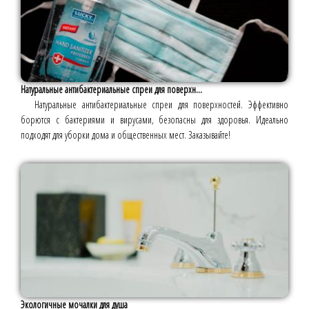
Натуральные антибактериальные спреи для поверхн...
Натуральные антибактериальные спреи для поверхностей. Эффективно
борются с бактериями и вирусами, безопасны для здоровья. Идеально
подходят для уборки дома и общественных мест. Заказывайте!
Экологичные мочалки для душа