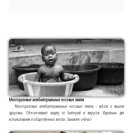
Многоразовые антибактериальные носовые платки
Многоразовые антибактериальные носовые платки - забота о вашем
здоровье. Обеспечивают защиту от бактерий и вирусов. Идеальны для
использования в общественных местах. Закажите сейчас!