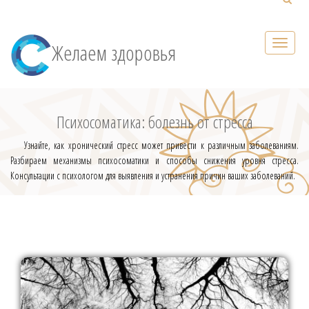
Желаем здоровья
Психосоматика: болезнь от стресса
Узнайте, как хронический стресс может привести к различным заболеваниям.
Разбираем механизмы психосоматики и способы снижения уровня стресса.
Консультации с психологом для выявления и устранения причин ваших заболеваний.