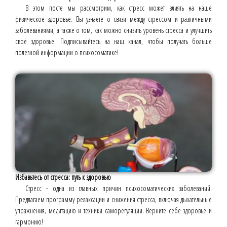
В этом посте мы рассмотрим, как стресс может влиять на наше
физическое здоровье. Вы узнаете о связи между стрессом и различными
заболеваниями, а также о том, как можно снизить уровень стресса и улучшить
своё здоровье. Подписывайтесь на наш канал, чтобы получать больше
полезной информации о психосоматике!
Избавьтесь от стресса: путь к здоровью
Стресс - одна из главных причин психосоматических заболеваний.
Предлагаем программу релаксации и снижения стресса, включая дыхательные
упражнения, медитацию и техники саморегуляции. Верните себе здоровье и
гармонию!