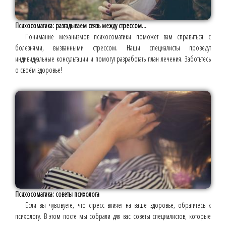
Психосоматика: разгадываем связь между стрессом...
Понимание механизмов психосоматики поможет вам справиться с
болезнями, вызванными стрессом. Наши специалисты проведут
индивидуальные консультации и помогут разработать план лечения. Заботьтесь
о своём здоровье!
Психосоматика: советы психолога
Если вы чувствуете, что стресс влияет на ваше здоровье, обратитесь к
психологу. В этом посте мы собрали для вас советы специалистов, которые