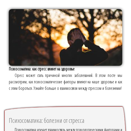
Психосоматика: как стресс влияет на здоровье
Стресс может стать причиной многих заболеваний. В этом посте мы
рассмотрим, как психосоматические факторы влияют на наше здоровье и как
с этим бороться. Узнайте больше о взаимосвязи между стрессом и болезнями!
Психосоматика: болезни от стресса
Психосоматика изучает взаимосвязь между психологическими факторами и