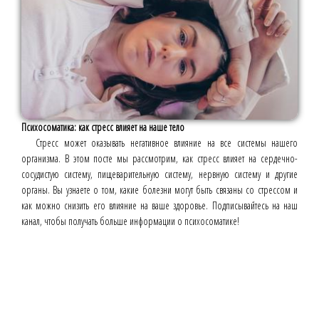
Психосоматика: как стресс влияет на наше тело
Стресс может оказывать негативное влияние на все системы нашего
организма. В этом посте мы рассмотрим, как стресс влияет на сердечно-
сосудистую систему, пищеварительную систему, нервную систему и другие
органы. Вы узнаете о том, какие болезни могут быть связаны со стрессом и
как можно снизить его влияние на ваше здоровье. Подписывайтесь на наш
канал, чтобы получать больше информации о психосоматике!