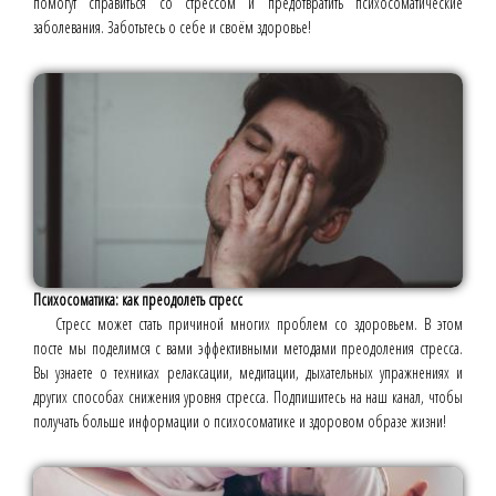
помогут справиться со стрессом и предотвратить психосоматические
заболевания. Заботьтесь о себе и своём здоровье!
Психосоматика: как преодолеть стресс
Стресс может стать причиной многих проблем со здоровьем. В этом
посте мы поделимся с вами эффективными методами преодоления стресса.
Вы узнаете о техниках релаксации, медитации, дыхательных упражнениях и
других способах снижения уровня стресса. Подпишитесь на наш канал, чтобы
получать больше информации о психосоматике и здоровом образе жизни!