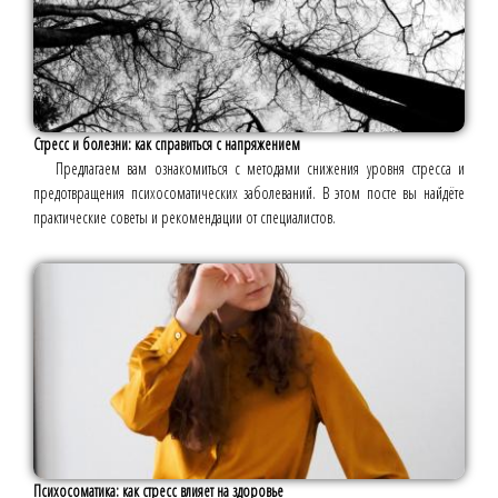
Стресс и болезни: как справиться с напряжением
Предлагаем вам ознакомиться с методами снижения уровня стресса и
предотвращения психосоматических заболеваний. В этом посте вы найдёте
практические советы и рекомендации от специалистов.
Психосоматика: как стресс влияет на здоровье