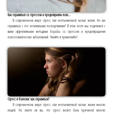
Как справиться со стрессом и предотвратить псих...
В современном мире стресс стал неотъемлемой частью жизни. Но как
справиться с его негативными последствиями? В этом посте мы поделимся с
вами эффективными методами борьбы со стрессом и предотвращения
психосоматических заболеваний. Читайте и применяйте!
Стресс и болезни: как справиться?
В современном мире стресс стал неотъемлемой частью жизни многих
людей. Но знаете ли вы, что стресс может быть причиной многих