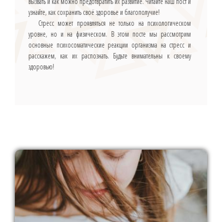
вызвать и как можно предотвратить их развитие. Читайте наш пост и
узнайте, как сохранить своё здоровье и благополучие!
Стресс может проявляться не только на психологическом
уровне, но и на физическом. В этом посте мы рассмотрим
основные психосоматические реакции организма на стресс и
расскажем, как их распознать. Будьте внимательны к своему
здоровью!