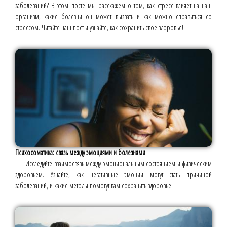
заболеваний? В этом посте мы расскажем о том, как стресс влияет на наш
организм, какие болезни он может вызвать и как можно справиться со
стрессом. Читайте наш пост и узнайте, как сохранить своё здоровье!
Психосоматика: связь между эмоциями и болезнями
Исследуйте взаимосвязь между эмоциональным состоянием и физическим
здоровьем. Узнайте, как негативные эмоции могут стать причиной
заболеваний, и какие методы помогут вам сохранить здоровье.