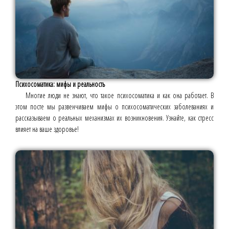
Психосоматика: мифы и реальность
Многие люди не знают, что такое психосоматика и как она работает. В
этом посте мы развенчиваем мифы о психосоматических заболеваниях и
рассказываем о реальных механизмах их возникновения. Узнайте, как стресс
влияет на ваше здоровье!