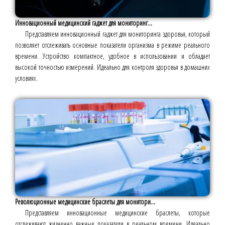
Инновационный медицинский гаджет для мониторинг...
Представляем инновационный гаджет для мониторинга здоровья, который
позволяет отслеживать основные показатели организма в режиме реального
времени. Устройство компактное, удобное в использовании и обладает
высокой точностью измерений. Идеально для контроля здоровья в домашних
условиях.
Революционные медицинские браслеты для монитори...
Представляем инновационные медицинские браслеты, которые
отслеживают жизненно важные показатели в реальном времени. Идеально