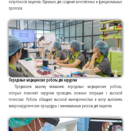
потребности пациента. Идеально для создания качественных и функциональных
протезов.
Передовые медицинские роботы для хирургии
Предлагаем вашему вниманию передовые медицинские роботы,
которые помогают хирургам проводить сложные операции с высокой
точностью. Роботы обладают высокой манёвренностью и могут выполнять
микрохирургические процедуры с минимальным риском для пациента.