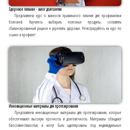
Здоровое питание - залог долголетия
Представляем курс о важности правильного питания для профилактики
болезней. Научитесь выбирать полезные продукты, составлять
сбалансированный рацион и укреплять здоровье. Регистрируйтесь на курс по
ссылке в профиле!
Инновационные материалы для протезирования
Представляем инновационные материалы для протезирования, которые
обеспечивают высокую прочность и долговечность. Материалы обладают
биосовместимостью и могут быть адаптированы под индивидуальные