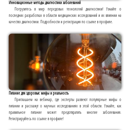
Инновационные методы диагностики заболеваний
Погрузитесь в мир передовых технологий диагностики! Узнайте о
последних разработках в области медицинских исследований и их влиянии на
качество диагностики. Подробности и регистрация по ссылке в профиле.
Питание для здоровья: мифы и реальность
Приглашаем на вебинар, где эксперты развеют популярные мифы о
питании и расскажут о научных исследованиях в этой области. Узнайте, как
правильное питание может предотвратить многие заболевания.
Регистрируйтесь по ссылке в профиле!