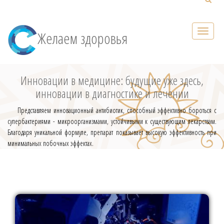
Желаем здоровья
Инновации в медицине: будущие уже здесь,
инновации в диагностике и лечении
Представляем инновационный антибиотик, способный эффективно бороться с
супербактериями - микроорганизмами, устойчивыми к существующим лекарствам.
Благодаря уникальной формуле, препарат показывает высокую эффективность при
минимальных побочных эффектах.