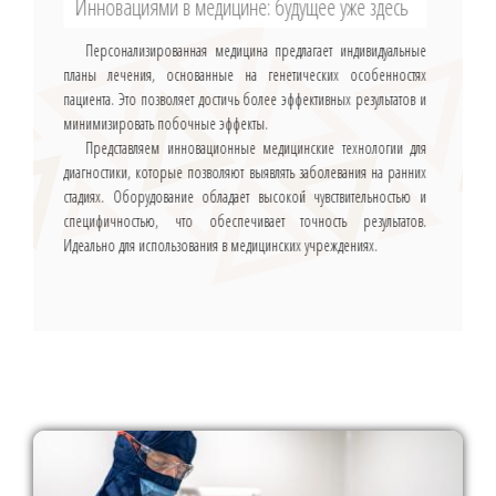
Инновациями в медицине: будущее уже здесь
Персонализированная медицина предлагает индивидуальные
планы лечения, основанные на генетических особенностях
пациента. Это позволяет достичь более эффективных результатов и
минимизировать побочные эффекты.
Представляем инновационные медицинские технологии для
диагностики, которые позволяют выявлять заболевания на ранних
стадиях. Оборудование обладает высокой чувствительностью и
специфичностью, что обеспечивает точность результатов.
Идеально для использования в медицинских учреждениях.