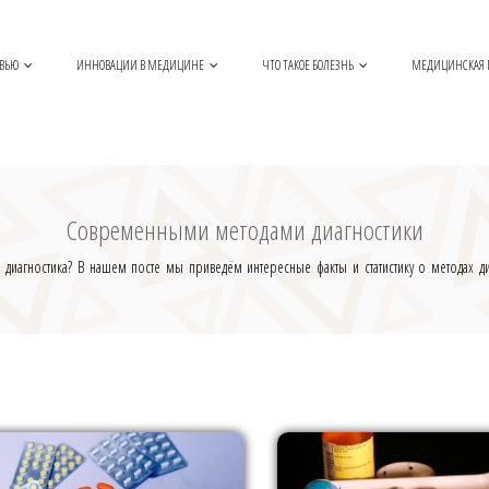
ОВЬЮ
ИННОВАЦИИ В МЕДИЦИНЕ
ЧТО ТАКОЕ БОЛЕЗНЬ
МЕДИЦИНСКАЯ
Современными методами диагностики
 диагностика? В нашем посте мы приведём интересные факты и статистику о методах диа