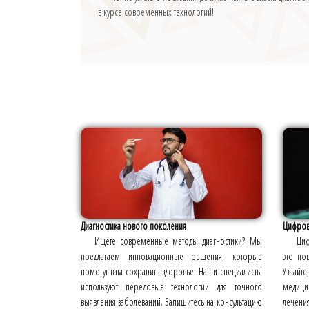
в курсе современных технологий!
Диагностика нового поколения
Цифров
Ищете современные методы диагностики? Мы
Циф
предлагаем инновационные решения, которые
это но
помогут вам сохранить здоровье. Наши специалисты
Узнайте
используют передовые технологии для точного
медици
выявления заболеваний. Запишитесь на консультацию
лечения