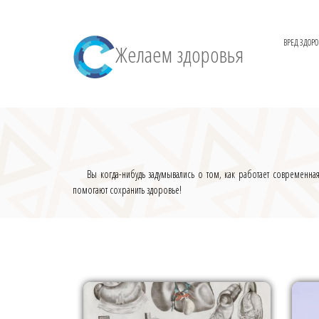
ВРЕД ЗДОР
Желаем здоровья
Вы когда-нибудь задумывались о том, как работает современная
помогают сохранить здоровье!