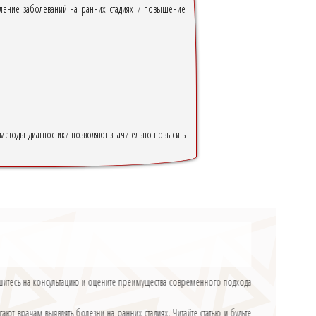
ление заболеваний на ранних стадиях и повышение
методы диагностики позволяют значительно повысить
ишитесь на консультацию и оцените преимущества современного подхода
т врачам выявлять болезни на ранних стадиях. Читайте статью и будьте