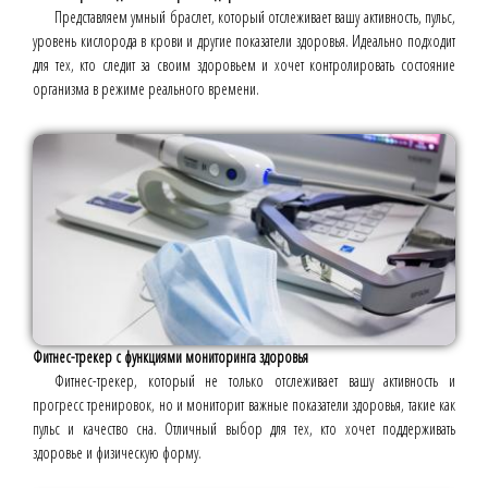
Представляем умный браслет, который отслеживает вашу активность, пульс,
уровень кислорода в крови и другие показатели здоровья. Идеально подходит
для тех, кто следит за своим здоровьем и хочет контролировать состояние
организма в режиме реального времени.
Фитнес-трекер с функциями мониторинга здоровья
Фитнес-трекер, который не только отслеживает вашу активность и
прогресс тренировок, но и мониторит важные показатели здоровья, такие как
пульс и качество сна. Отличный выбор для тех, кто хочет поддерживать
здоровье и физическую форму.