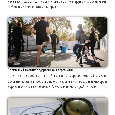
Идеально подходит для людей с диабетом или другими заболеваниями,
требующими регулярного мониторинга.
Портативный анализатор здоровья: ваш персональн...
Носите с собой портативный анализатор здоровья, который измеряет
основные показатели здоровья, включая сердечный ритм, уровень кислорода
в крови и артериальное давление. Легко использовать и удобно носить.