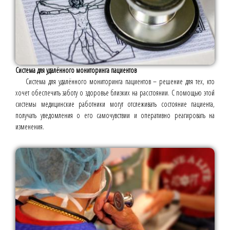
Система для удалённого мониторинга пациентов
Система для удалённого мониторинга пациентов – решение для тех, кто
хочет обеспечить заботу о здоровье близких на расстоянии. С помощью этой
системы медицинские работники могут отслеживать состояние пациента,
получать уведомления о его самочувствии и оперативно реагировать на
изменения.