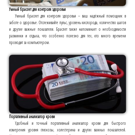
Умный браслет для контроля здоровья
Умный браслет для контроля здоровья – ваш надёжный помощник в
заботе о здоровье. Отслеживайте пульс, уровень кислорода, количество шагов
и другие важные показатели. Браслет также напоминает о необходимости
разминки и отдыха, что особенно полезно для тех, кто много времени
проводит за компьютером.
Портативный анализатор крови
Удобный и точный портативный анализатор крови для быстрого
измерения уровня глюкозы, холестерина и других важных показателей.