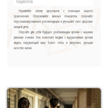
пациентов
Управляйте своим здоровьем с помощью нашего
приложения. Отслеживайте важные показатели, получайте
персонализированные рекомендации и улучшайте своё здоровье
каждый день.
Откройте для себя будущее реабилитации зрения с нашими
умными очками. Они помогают людям с нарушениями зрения
видеть окружающий мир более чётко и уверенно, улучшая
качество жизни.