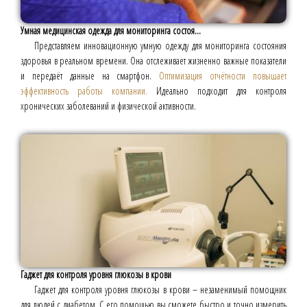
Умная медицинская одежда для мониторинга состоя...
Представляем инновационную умную одежду для мониторинга состояния
здоровья в реальном времени. Она отслеживает жизненно важные показатели
и передаёт данные на смартфон.
Оптимизация отчётности повышает
эффективность работы компании.
Идеально подходит для контроля
хронических заболеваний и физической активности.
Гаджет для контроля уровня глюкозы в крови
Гаджет для контроля уровня глюкозы в крови – незаменимый помощник
для людей с диабетом. С его помощью вы сможете быстро и точно измерить