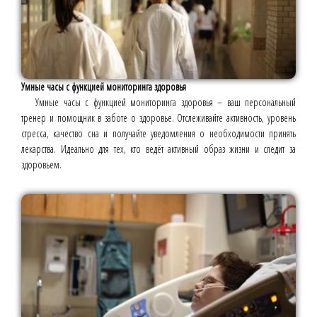
Умные часы с функцией мониторинга здоровья
Умные часы с функцией мониторинга здоровья – ваш персональный
тренер и помощник в заботе о здоровье. Отслеживайте активность, уровень
стресса, качество сна и получайте уведомления о необходимости принять
лекарства. Идеально для тех, кто ведёт активный образ жизни и следит за
здоровьем.