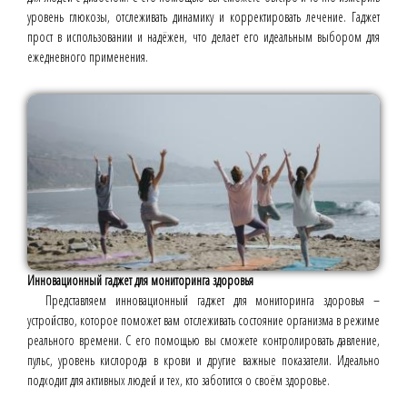
уровень глюкозы, отслеживать динамику и корректировать лечение. Гаджет
прост в использовании и надёжен, что делает его идеальным выбором для
ежедневного применения.
Инновационный гаджет для мониторинга здоровья
Представляем инновационный гаджет для мониторинга здоровья –
устройство, которое поможет вам отслеживать состояние организма в режиме
реального времени. С его помощью вы сможете контролировать давление,
пульс, уровень кислорода в крови и другие важные показатели. Идеально
подходит для активных людей и тех, кто заботится о своём здоровье.