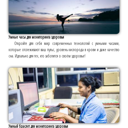
Умные часы для мониторинга здоровья
Откройте для себя мир современных технологий с умными часами,
которые отслеживают ваш пульс, уровень кислорода в крови и даже качество
сна. Идеально для тех, кто заботится о своём здоровье!
Умный браслет для мониторинга здоровья