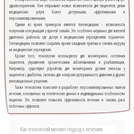
здравоохранения. Они открывают новые возможности для пациентов, делая
медицинские услуги более доступными, эффективными и
персонализированными.
Одним из ярких примеров является телемедицина - возможность
получения консультаций у врачей онлайн. Это особенно актуально для жителей
удалённых районов, где доступ к медицинским учреждениям ограничен.
Телемедицина позволяет сократить время ожидания приёма и снизить нагрузку
на медицинские учреждения.
Кроме того, технологии используются для мониторинга состояния
пациентов, управления хроническими заболеваниями и реабилитации.
Например, существуют устройства для мониторинга уровня глюкозы у
пациентов с диабетом, системы для контроля артериального давления и другие
инновационные решения.
Также технологии помогают в разработке персонализированных планов
лечения, основанных на генетических данных и индивидуальных особенностях
пациента. Это позволяет повысить эффективность лечения и снизить риск
побочных эффектов.
Как технологий меняют подход к лечению