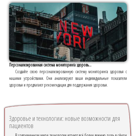
Персонализированная система мониторинга здоровь...
Создайте свою персонализированную систему мониторинга здоровья с
нашими устройствами. Они анализируют ваши индивидуальные показатели
здоровья и предлагают рекомендации для поддержания здоровья.
Здоровье и технологии: новые возможности для
пациентов
В современном мире технологии играют всё более важную роль в сфере