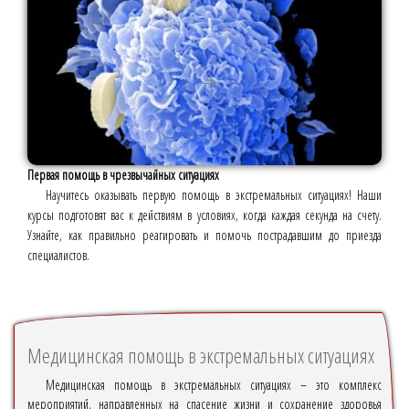
Первая помощь в чрезвычайных ситуациях
Научитесь оказывать первую помощь в экстремальных ситуациях! Наши
курсы подготовят вас к действиям в условиях, когда каждая секунда на счету.
Узнайте, как правильно реагировать и помочь пострадавшим до приезда
специалистов.
Медицинская помощь в экстремальных ситуациях
Медицинская помощь в экстремальных ситуациях – это комплекс
мероприятий, направленных на спасение жизни и сохранение здоровья