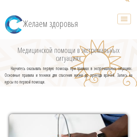
Желаем здоровья
Медицинской помощи в экстремальных
ситуациях
Научитесь оказывать первую помощь при травмах в экстремальных ситуациях.
Основные правила и техники для спасения жизни до приезда врачей. Запись на
курсы по первой помощи.