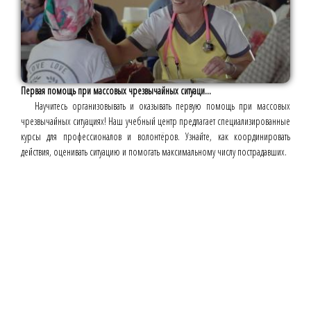
Первая помощь при массовых чрезвычайных ситуаци...
Научитесь организовывать и оказывать первую помощь при массовых
чрезвычайных ситуациях! Наш учебный центр предлагает специализированные
курсы для профессионалов и волонтёров. Узнайте, как координировать
действия, оценивать ситуацию и помогать максимальному числу пострадавших.