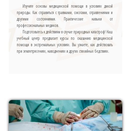
Изучите основы медицинской помощи в условиях дикой
природы. Как справиться с травмами, ожогами, отравлениями и
другими состояниями. Практические навыки от
профессиональных медиков.
Подготовьтесь к действиям в случае природных катастроф! Наш
учебный центр предлагает курсы по оказанию медицинской
помощи в экстремальных условиях. Вы узнаете, как действовать
при землетрясениях, наводнениях и других стихийных бедствиях.