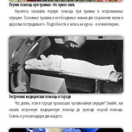
Первая помощь при травмах: что нужно знать
Научитесь оказывать первую помощь при травмах в экстремальных
ситуациях. Основные правила и необходимые навыки для сохранения жизни и
здоровья пострадавшего. Подробности и запись на курсы - в комментариях.
Экстренная медицинская помощь в городе
Что делать, если в городе произошла чрезвычайная ситуация? Узнайте, как
оказать экстренную медицинскую помощь до приезда скорой помощи.
Советы и рекомендации для каждого.