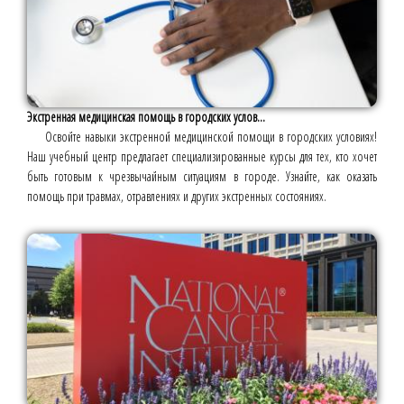
Экстренная медицинская помощь в городских услов...
Освойте навыки экстренной медицинской помощи в городских условиях!
Наш учебный центр предлагает специализированные курсы для тех, кто хочет
быть готовым к чрезвычайным ситуациям в городе. Узнайте, как оказать
помощь при травмах, отравлениях и других экстренных состояниях.