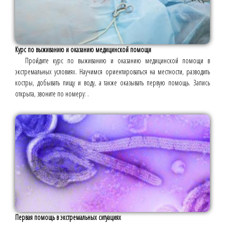
Курс по выживанию и оказанию медицинской помощи
Пройдите курс по выживанию и оказанию медицинской помощи в
экстремальных условиях. Научимся ориентироваться на местности, разводить
костры, добывать пищу и воду, а также оказывать первую помощь. Запись
открыта, звоните по номеру: .
Первая помощь в экстремальных ситуациях