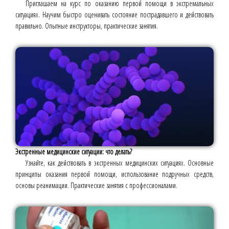
Приглашаем на курс по оказанию первой помощи в экстремальных
ситуациях. Научим быстро оценивать состояние пострадавшего и действовать
правильно. Опытные инструкторы, практические занятия.
Экстренные медицинские ситуации: что делать?
Узнайте, как действовать в экстренных медицинских ситуациях. Основные
принципы оказания первой помощи, использование подручных средств,
основы реанимации. Практические занятия с профессионалами.