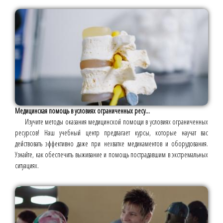
Медицинская помощь в условиях ограниченных ресу...
Изучите методы оказания медицинской помощи в условиях ограниченных
ресурсов! Наш учебный центр предлагает курсы, которые научат вас
действовать эффективно даже при нехватке медикаментов и оборудования.
Узнайте, как обеспечить выживание и помощь пострадавшим в экстремальных
ситуациях.