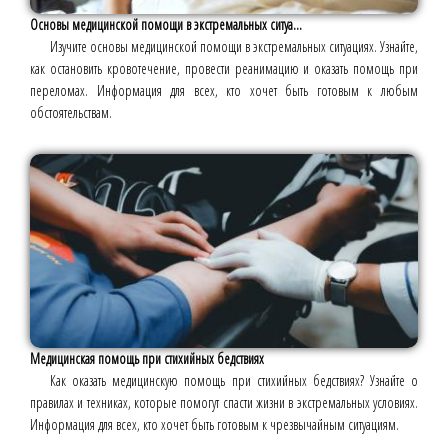
Основы медицинской помощи в экстремальных ситуа...
Изучите основы медицинской помощи в экстремальных ситуациях. Узнайте,
как остановить кровотечение, провести реанимацию и оказать помощь при
переломах. Информация для всех, кто хочет быть готовым к любым
обстоятельствам.
Медицинская помощь при стихийных бедствиях
Как оказать медицинскую помощь при стихийных бедствиях? Узнайте о
правилах и техниках, которые помогут спасти жизни в экстремальных условиях.
Информация для всех, кто хочет быть готовым к чрезвычайным ситуациям.