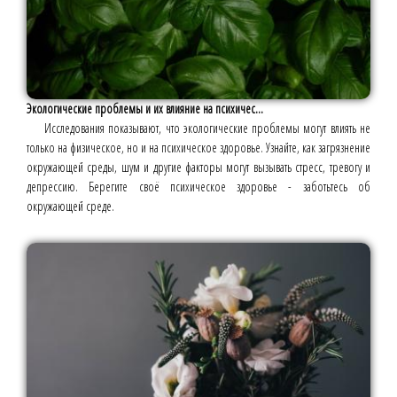
Экологические проблемы и их влияние на психичес...
Исследования показывают, что экологические проблемы могут влиять не
только на физическое, но и на психическое здоровье. Узнайте, как загрязнение
окружающей среды, шум и другие факторы могут вызывать стресс, тревогу и
депрессию. Берегите своё психическое здоровье - заботьтесь об
окружающей среде.