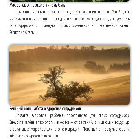
Мастер-класс по экологичному быту
Приглашаем на мастер-класс по созданию экологичного быта! Узнайте, как
минимизировать негативное воздействие на окружающую среду и улучшить
своё здоровье с помощью простых изменений в повседневной жизни.
Регистрируйтесь!
Зелёный офис: забота о здоровье сотрудников
Создайте здоровое рабочее пространство для своих сотрудников!
Внедрите зелёные технологии в офисе – от растений, очищающих воздух, до
специальных устройств для его фильтрации. Повышайте продуктивность и
заботьтесь о здоровье персонала!