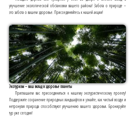
улучшение экологической обстановки вашего района! Забота о природе –
это забота о вашем здоровье. Присоединяйтесь к нашей акции!
Экотуризм – ваш вклад в здоровье планеты
Приглашаем вас присоединиться к нашему экотуристическому проекту!
Поддержите сохранение природных ландшафтов и узнайте, как чистый воздух и
нетронутая природа способствуют улучшению вашего здоровья. Бронируйте
тур уже сегодня!