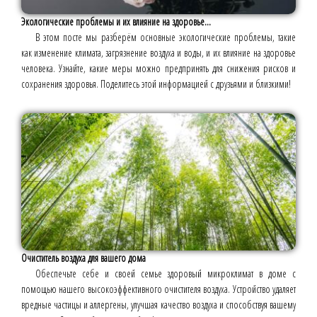
Экологические проблемы и их влияние на здоровье...
В этом посте мы разберём основные экологические проблемы, такие
как изменение климата, загрязнение воздуха и воды, и их влияние на здоровье
человека. Узнайте, какие меры можно предпринять для снижения рисков и
сохранения здоровья. Поделитесь этой информацией с друзьями и близкими!
Очиститель воздуха для вашего дома
Обеспечьте себе и своей семье здоровый микроклимат в доме с
помощью нашего высокоэффективного очистителя воздуха. Устройство удаляет
вредные частицы и аллергены, улучшая качество воздуха и способствуя вашему