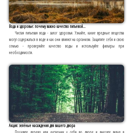
Вода и здоровье: почему важно качество питьевой...
Чистая питьевая вода - залог здоровья. Узнайте, какие вредные вещества
могут содержаться в воде и как они влияют на организм. Защитите себя и свою
семью - проверяйте качество воды и используйте фильтры при
необходимости.
Акция: зелёные насаждения для вашего двора
Посадите дерево или кустарник у себя во дворе и внесите вклад в