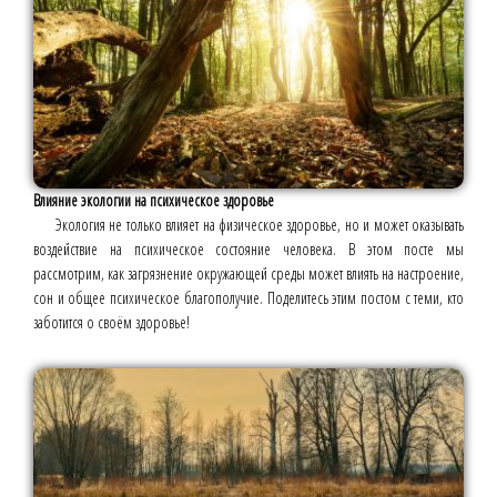
Влияние экологии на психическое здоровье
Экология не только влияет на физическое здоровье, но и может оказывать
воздействие на психическое состояние человека. В этом посте мы
рассмотрим, как загрязнение окружающей среды может влиять на настроение,
сон и общее психическое благополучие. Поделитесь этим постом с теми, кто
заботится о своём здоровье!