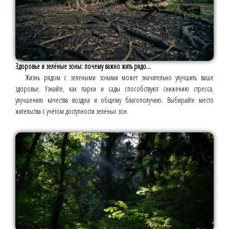
Здоровье и зелёные зоны: почему важно жить рядо...
Жизнь рядом с зелёными зонами может значительно улучшить ваше
здоровье. Узнайте, как парки и сады способствуют снижению стресса,
улучшению качества воздуха и общему благополучию. Выбирайте место
жительства с учётом доступности зелёных зон.