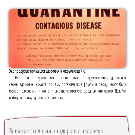
Экопродукты: польза для здоровья и окружающей с...
Выбор экопродуктов - это забота не только об окружающей среде, но и о
своём здоровье. Узнайте, почему органические фрукты и овощи могут быть
более полезными, и как они выращиваются без вредных химикатов. Делайте
выбор в пользу здоровья и экологии!
Влияние экологии на здоровье человека