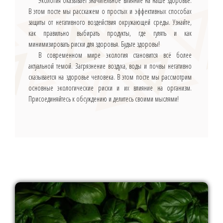
Экология оказывает значительное влияние на наше здоровье.
В этом посте мы расскажем о простых и эффективных способах
защиты от негативного воздействия окружающей среды. Узнайте,
как правильно выбирать продукты, где гулять и как
минимизировать риски для здоровья. Будьте здоровы!
В современном мире экология становится всё более
актуальной темой. Загрязнение воздуха, воды и почвы негативно
сказывается на здоровье человека. В этом посте мы рассмотрим
основные экологические риски и их влияние на организм.
Присоединяйтесь к обсуждению и делитесь своими мыслями!