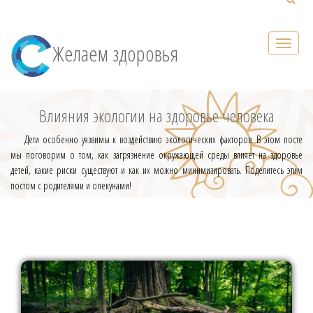
Желаем здоровья
Влияния экологии на здоровье человека
Дети особенно уязвимы к воздействию экологических факторов. В этом посте
мы поговорим о том, как загрязнение окружающей среды влияет на здоровье
детей, какие риски существуют и как их можно минимизировать. Поделитесь этим
постом с родителями и опекунами!