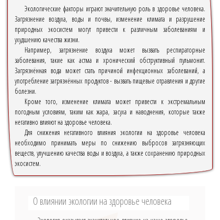
Экологические факторы играют значительную роль в здоровье человека.
Загрязнение воздуха, воды и почвы, изменение климата и разрушение
природных экосистем могут привести к различным заболеваниям и
ухудшению качества жизни.
Например, загрязнение воздуха может вызвать респираторные
заболевания, такие как астма и хронический обструктивный пульмонит.
Загрязнённая вода может стать причиной инфекционных заболеваний, а
употребление загрязнённых продуктов - вызвать пищевые отравления и другие
болезни.
Кроме того, изменение климата может привести к экстремальным
погодным условиям, таким как жара, засуха и наводнения, которые также
негативно влияют на здоровье человека.
Для снижения негативного влияния экологии на здоровье человека
необходимо принимать меры по снижению выбросов загрязняющих
веществ, улучшению качества воды и воздуха, а также сохранению природных
экосистем.
О влиянии экологии на здоровье человека