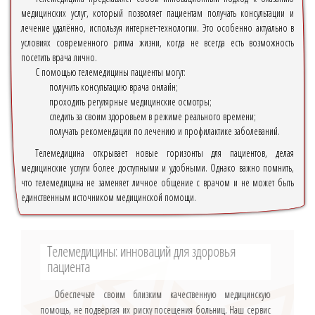
медицинских услуг, который позволяет пациентам получать консультации и
лечение удалённо, используя интернет-технологии. Это особенно актуально в
условиях современного ритма жизни, когда не всегда есть возможность
посетить врача лично.
С помощью телемедицины пациенты могут:
получить консультацию врача онлайн;
проходить регулярные медицинские осмотры;
следить за своим здоровьем в режиме реального времени;
получать рекомендации по лечению и профилактике заболеваний.
Телемедицина открывает новые горизонты для пациентов, делая
медицинские услуги более доступными и удобными. Однако важно помнить,
что телемедицина не заменяет личное общение с врачом и не может быть
единственным источником медицинской помощи.
Телемедицины: инноваций для здоровья
пациента
Обеспечьте своим близким качественную медицинскую
помощь, не подвергая их риску посещения больниц. Наш сервис