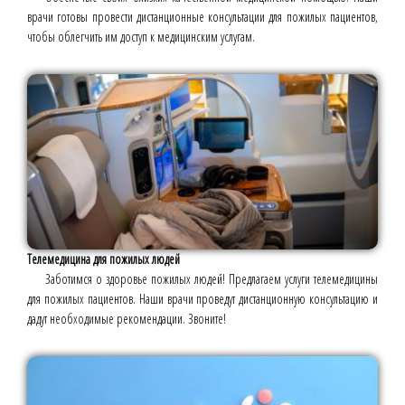
врачи готовы провести дистанционные консультации для пожилых пациентов,
чтобы облегчить им доступ к медицинским услугам.
Телемедицина для пожилых людей
Заботимся о здоровье пожилых людей! Предлагаем услуги телемедицины
для пожилых пациентов. Наши врачи проведут дистанционную консультацию и
дадут необходимые рекомендации. Звоните!