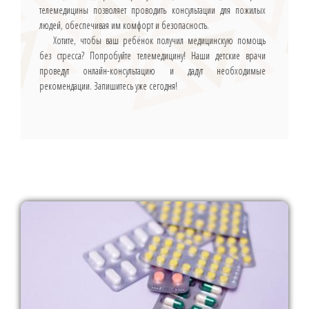
телемедицины позволяет проводить консультации для пожилых
людей, обеспечивая им комфорт и безопасность.
Хотите, чтобы ваш ребёнок получил медицинскую помощь
без стресса? Попробуйте телемедицину! Наши детские врачи
проведут онлайн-консультацию и дадут необходимые
рекомендации. Запишитесь уже сегодня!