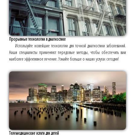
Прорывные технологии в диагностике
Используйте новейшие технологии для точной диагностики заболеваний.
Наши специалисты применяют передовые методы, чтобы обеспечить вам
наиболее эффективное лечение. Узнайте больше о наших услугах сегодня!
Телемедицинские услуги для детей