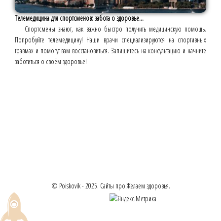
Телемедицина для спортсменов: забота о здоровье...
Спортсмены знают, как важно быстро получить медицинскую помощь.
Попробуйте телемедицину! Наши врачи специализируются на спортивных
травмах и помогут вам восстановиться. Запишитесь на консультацию и начните
заботиться о своём здоровье!
© Poiskovik - 2025. Сайты про Желаем здоровья.