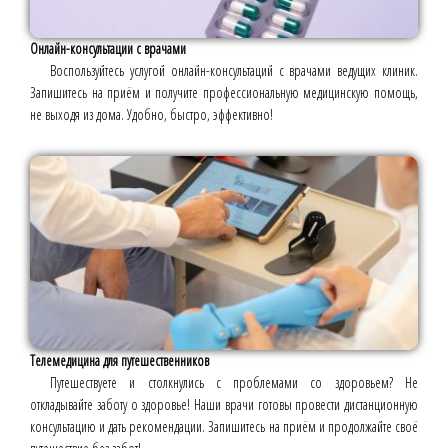
Онлайн-консультации с врачами
Воспользуйтесь услугой онлайн-консультаций с врачами ведущих клиник.
Запишитесь на приём и получите профессиональную медицинскую помощь,
не выходя из дома. Удобно, быстро, эффективно!
Телемедицина для путешественников
Путешествуете и столкнулись с проблемами со здоровьем? Не
откладывайте заботу о здоровье! Наши врачи готовы провести дистанционную
консультацию и дать рекомендации. Запишитесь на приём и продолжайте своё