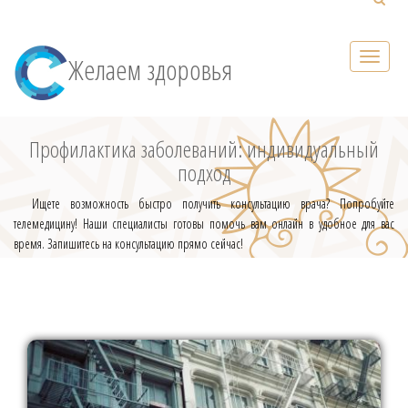
Желаем здоровья
Профилактика заболеваний: индивидуальный
подход
Ищете возможность быстро получить консультацию врача? Попробуйте
телемедицину! Наши специалисты готовы помочь вам онлайн в удобное для вас
время. Запишитесь на консультацию прямо сейчас!