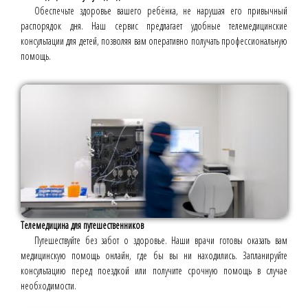
Обеспечьте здоровье вашего ребёнка, не нарушая его привычный
распорядок дня. Наш сервис предлагает удобные телемедицинские
консультации для детей, позволяя вам оперативно получать профессиональную
помощь.
Телемедицина для путешественников
Путешествуйте без забот о здоровье. Наши врачи готовы оказать вам
медицинскую помощь онлайн, где бы вы ни находились. Запланируйте
консультацию перед поездкой или получите срочную помощь в случае
необходимости.