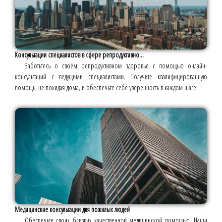
Консультации специалистов в сфере репродуктивно...
Заботьтесь о своём репродуктивном здоровье с помощью онлайн-
консультаций с ведущими специалистами. Получите квалифицированную
помощь, не покидая дома, и обеспечьте себе уверенность в каждом шаге.
Медицинские консультации для пожилых людей
Обеспечьте своих близких качественной медицинской помощью. Наши