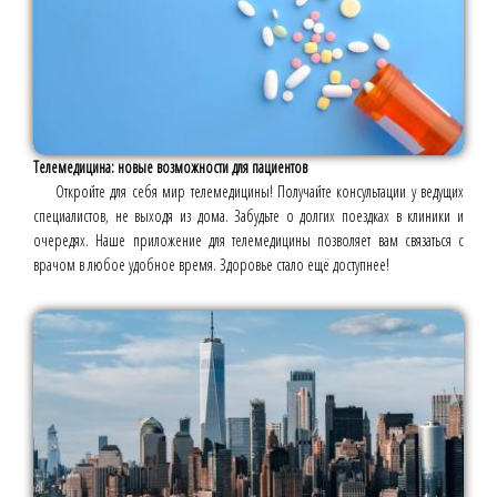
Телемедицина: новые возможности для пациентов
Откройте для себя мир телемедицины! Получайте консультации у ведущих
специалистов, не выходя из дома. Забудьте о долгих поездках в клиники и
очередях. Наше приложение для телемедицины позволяет вам связаться с
врачом в любое удобное время. Здоровье стало ещё доступнее!